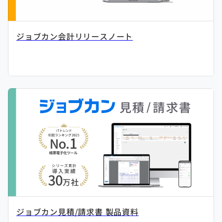
ジョブカン会計リリースノート
ジョブカン見積/請求書 製品資料