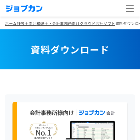
ホーム
社労士向け
税理士・会計事務所向けクラウド会計ソフト
資料ダウンロ
資料ダウンロード