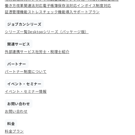
働き方改革関連法対応
電子帳簿保存法対応
インボイス制度対応
証憑管理機能
ストレスチェック機能
導入サポートプラン
ジョブカンシリーズ
シリーズ一覧
Desktopシリーズ（パッケージ版）
関連サービス
外部連携サービス
社労士・税理士紹介
パートナー
パートナー制度について
イベント・セミナー
イベント・セミナー情報
お問い合わせ
お問い合わせ
料金
料金プラン