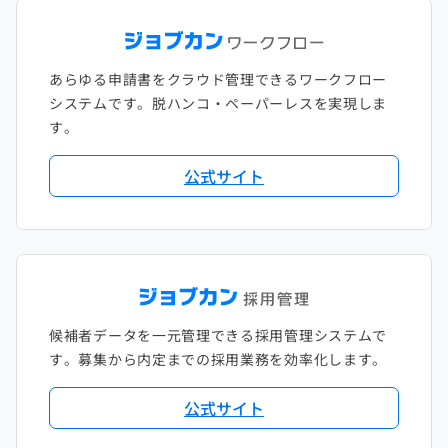
あらゆる申請書をクラウド管理できるワークフロー
システムです。脱ハンコ・ペーパーレスを実現しま
す。
公式サイト
候補者データを一元管理できる採用管理システムで
す。募集から内定までの採用業務を効率化します。
公式サイト