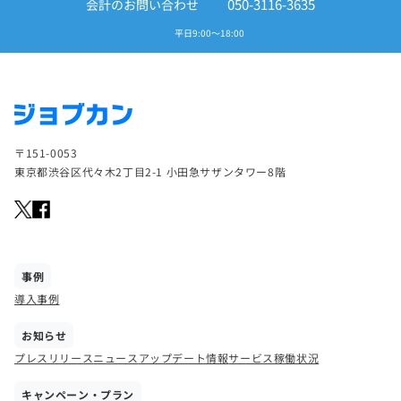
050-3116-3635
会計のお問い合わせ
平日9:00～18:00
〒151-0053
東京都渋谷区代々木2丁目2-1 小田急サザンタワー8階
事例
導入事例
お知らせ
プレスリリース
ニュース
アップデート情報
サービス稼働状況
キャンペーン・プラン