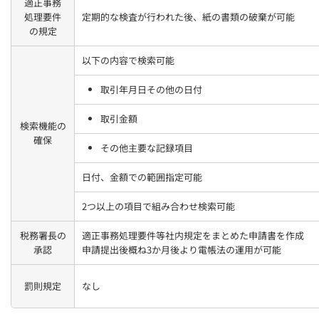
適正事務
処理要件
定期的な検査が行われた後、紙の書類の破棄が可能
の規定
以下の内容で検索可能
取引年月日その他の日付
取引金額
検索機能の
確保
その他主要な記録項目
日付、金額での範囲指定可能
2つ以上の項目で組み合わせ検索可能
税務署長の
適正事務処理要件等社内規定をまとめた申請書を作成
承認
申請提出後概ね3か月後より電帳法の運用が可能
罰則規定
なし