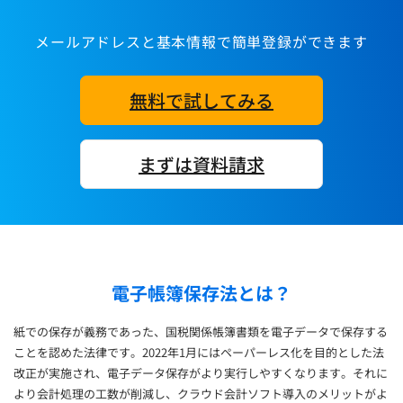
メールアドレスと基本情報で簡単登録ができます
無料で試してみる
まずは資料請求
電子帳簿保存法とは？
紙での保存が義務であった、国税関係帳簿書類を電子データで保存する
ことを認めた法律です。2022年1月にはペーパーレス化を目的とした法
改正が実施され、電子データ保存がより実行しやすくなります。それに
より会計処理の工数が削減し、クラウド会計ソフト導入のメリットがよ