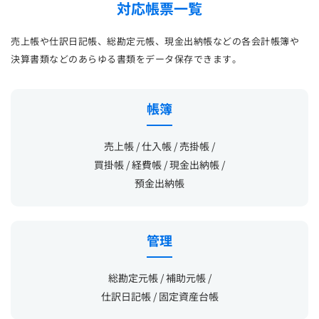
対応帳票一覧
売上帳や仕訳日記帳、総勘定元帳、現金出納帳などの各会計帳簿や
決算書類などのあらゆる書類をデータ保存できます。
帳簿
売上帳 / 仕入帳 / 売掛帳 /
買掛帳 / 経費帳 / 現金出納帳 /
預金出納帳
管理
総勘定元帳 / 補助元帳 /
仕訳日記帳 / 固定資産台帳