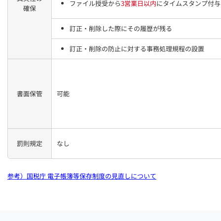
ファイル授受から
3営業日以内
にタイムスタンプ付与
確保
訂正・削除した際にその履歴が残る
訂正・削除の防止に対する事務処理規程の設置
書面保管
可能
罰則規定
なし
参考）国税庁 電子帳簿等保存制度の見直しについて