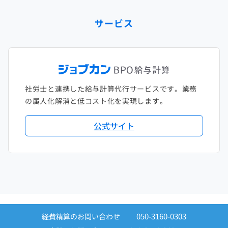
サービス
社労士と連携した給与計算代行サービスです。業務
の属人化解消と低コスト化を実現します。
公式サイト
050-3160-0303
経費精算のお問い合わせ