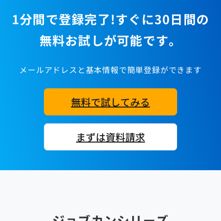
1分間で登録完了!すぐに30日間の
無料お試しが可能です。
メールアドレスと基本情報で簡単登録ができます
無料で試してみる
まずは資料請求
ジョブカンシリーズ