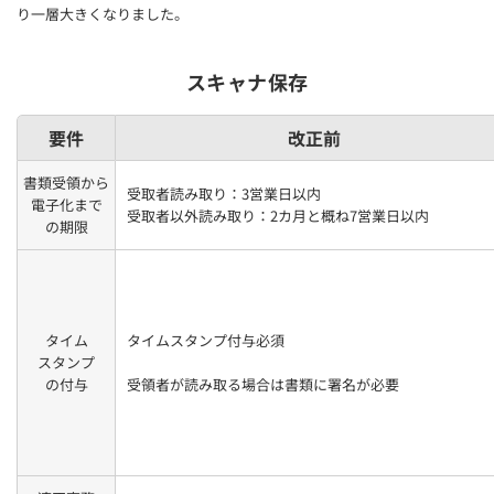
り一層大きくなりました。
スキャナ保存
要件
改正前
書類受領から
受取者読み取り：3営業日以内
電子化まで
受取者以外読み取り：2カ月と概ね7営業日以内
の期限
タイム
タイムスタンプ付与必須
スタンプ
の付与
受領者が読み取る場合は書類に署名が必要