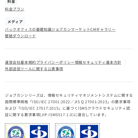
料金
料金プラン
メディア
バックオフィスの基礎知識
ジョブカンマーケット
CMギャラリー
壁紙ダウンロード
運営会社
基本規約
プライバシーポリシー
情報セキュリティ基本方針
外部送信ツールに関する公表事項
ジョブカンシリーズは、情報セキュリティマネジメントシステムに関する
国際標準規格「ISO/IEC 27001:2022／JIS Q 27001:2023」の要求事項
および「ISO/IEC 27017:2015」に基づくISMSクラウドセキュリティ認
証に関する要求事項(JIP-ISMS517-1.0)に適合しています。