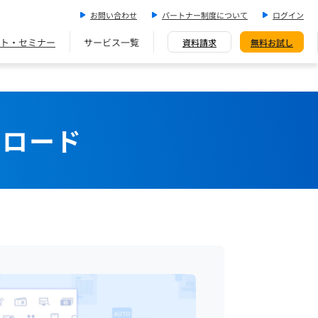
お問い合わせ
パートナー制度について
ログイン
ト・セミナー
サービス一覧
資料請求
無料お試し
ンロード