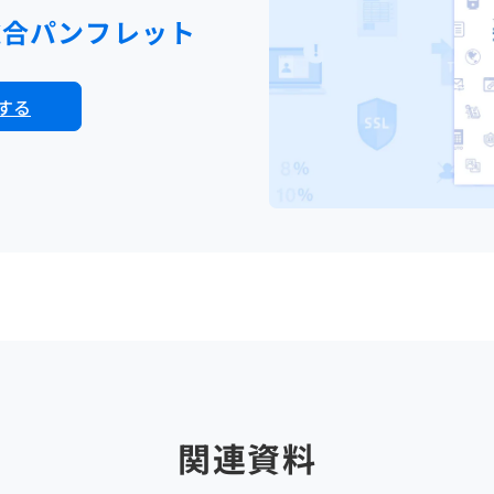
総合パンフレット
する
関連資料