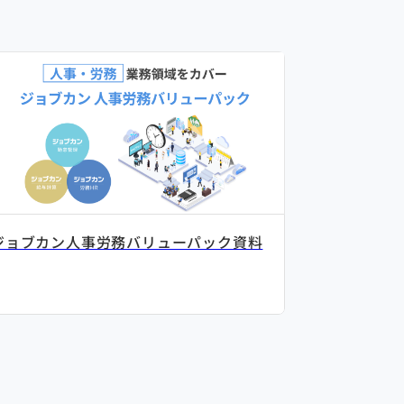
ジョブカン人事労務バリューパック資料