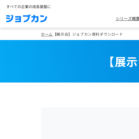
すべての企業の成長基盤に
シリーズ概
ホーム
【展示会】ジョブカン資料ダウンロード
【展示