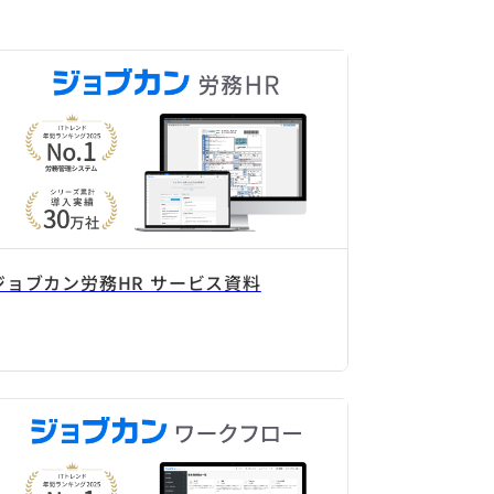
ジョブカン労務HR サービス資料