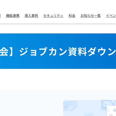
要
機能連携
導入事例
セキュリティ
料金
お知らせ一覧
イベン
会】ジョブカン資料ダウ