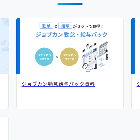
ジョブカン勤怠給与パック資料