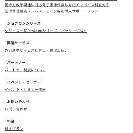
働き方改革関連法対応
電子帳簿保存法対応
インボイス制度対応
証憑管理機能
ストレスチェック機能
導入サポートプラン
ジョブカンシリーズ
シリーズ一覧
Desktopシリーズ（パッケージ版）
関連サービス
外部連携サービス
社労士・税理士紹介
パートナー
パートナー制度について
イベント・セミナー
イベント・セミナー情報
お問い合わせ
お問い合わせ
料金
料金プラン