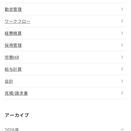
勤怠管理
ワークフロー
経費精算
採用管理
労務HR
給与計算
会計
見積/請求書
アーカイブ
2026年