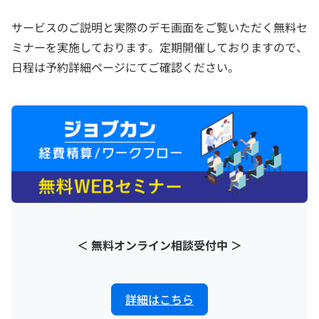
サービスのご説明と実際のデモ画面をご覧いただく無料セ
ミナーを実施しております。定期開催しておりますので、
日程は予約詳細ページにてご確認ください。
＜ 無料オンライン相談受付中 ＞
詳細はこちら