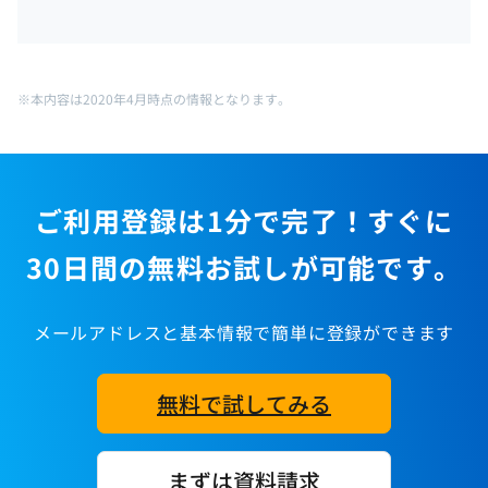
※本内容は2020年4月時点の情報となります。
ご利用登録は1分で完了！すぐに
30日間の無料お試しが可能です。
メールアドレスと基本情報で簡単に登録ができます
無料で試してみる
まずは資料請求