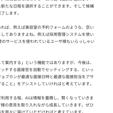
た新たな日程を選択することができます。そして候補
完了します。
あれば、例えば美容室の予約フォームのような、空い
としてありますよね。例えば採用管理システムを使い
た日程調整のサービスを使われているユーザ様もいらっしゃい
して案内する」という機能ではありますが、今後は、
マッチする面接官を自動でセッティングする、といっ
ジョブカンが最適な面接日時と最適な面接担当をアサ
げること」をアシストしていければと考えています。
利用する程、AIは情報を蓄積し、賢くなっていきま
ザ様の意見を取り入れながら成長していきます。ぜひ
声を我々に届けていただければと考えています。