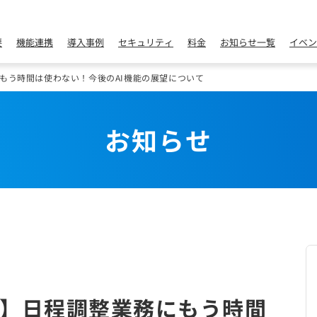
要
機能連携
導入事例
セキュリティ
料金
お知らせ一覧
イベン
もう時間は使わない！今後のAI機能の展望について
お知らせ
】日程調整業務にもう時間