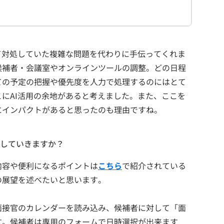
て対処していた複雑な問題を代わりに手伝ってくれま
候補者・会議室やオンラインツールの調整。どの日程
ての予定の把握や優先度を人力で処理するのにはとて
にAI活用の余地があると考えました。また、ここを
にインパクトがあると思ったのも理由ですね。
していきますか？
内容や便利になるポイントは
こちら
で紹介されている
の展望を述べたいと思います。
面接官のカレンダーを読み込み、候補者に対して「面
す。候補者は専用のフォームで日時選択が出来ます