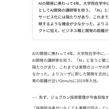
AIの開発に携わって4年。大学院在学
としてAI開発の講師等を担う。「AI」
サービス化には隔たりがあり、これまで
映するような機会が少なかった。よりユ
クトに拾え、ビジネス職と開発の距離が近い
AIの開発に携わって4年。大学院在学中に
AI開発の講師等を担う。「AI」と言うと
隔たりがあり、これまでは実際のユーザの声
なかった。よりユーザに即した開発を志向
発の距離が近いDonutsに2019年入社。
先ず、ジョブカン採用管理が今後目指す
「採用担当者がいなくても業務が回る」と