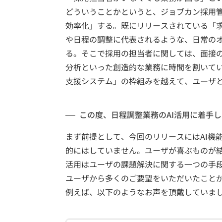
どういうことかというと、ジョブカン採用
効率化」する。既にリリースされている「
や日程の調整に代表されるような、日常の
る。そこで採用の担当者に関しては、面接
分析といった創造的な業務に時間を割いて
支援システム」の枠組みを越えて、ユーザ
この度、日程調整業務のAI活用に着手
まず前提として、今回のリリースにはAI機
的にはしていません。ユーザが喜ぶものが結
活用はユーザの課題解決に関する一つの手
ユーザから多くのご要望をいただいたこと
例えば、以下のようなお声を頂戴していま