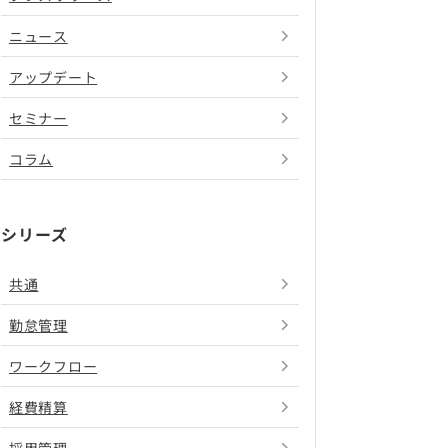
ニュース
アップデート
セミナー
コラム
シリーズ
共通
勤怠管理
ワークフロー
経費精算