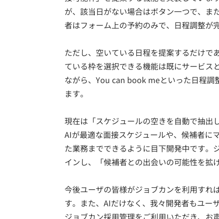
が、該当日がない場合はボタン一つで、ま
者はフォーム上の予約のみで、日程調整が
ただし、空いている日程を提案するだけで
ている枠を選択できる機能は既にサービス
ながら、You can book meといっ
ます。
現在は「スケジュールの空きを自動で抽出
AIが最適な面接スケジュールや、候補者に
た業務までできるように目下開発中です。
インし、「候補者との出会いの可能性を拡
今後ユーザの皆様がジョブカンを利用すれば
す。また、AIだけなく、我々開発者もユー
ジョブカン採用管理をご利用いただき、お