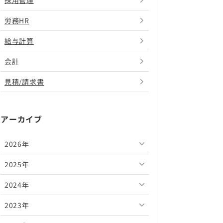
採用管理
労務HR
給与計算
会計
見積/請求書
アーカイブ
2026年
2025年
2026年8月
2024年
2026年7月
2025年12月
2023年
2026年6月
2025年11月
2024年12月