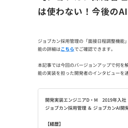
は使わない！今後のA
ジョブカン採用管理の「面接日程調整機能」
能の詳細は
こちら
でご確認できます。
本記事では今回のバージョンアップで何を
能の実装を担った開発者のインタビューを
開発実装エンジニアD・M 2019年入社
ジョブカン採用管理 ＆ ジョブカンAI開
【経歴】