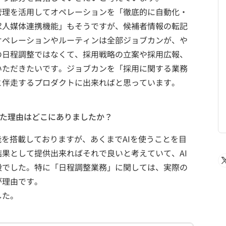
管理を活用してオペレーションを「徹底的に自動化・
求人媒体連携機能」もそうですが、候補者情報の転記
オペレーションやルーティンは全部ジョブカンが、や
の日程調整ではなくて、採用戦略の立案や採用広報、
いただきたいです。ジョブカンを「採用に関する業務
と伴走するプロダクトに出来ればと思っています。
した理由はどこにありましたか？
能を搭載しておりますが、あくまでAIを使うことを目
果として提供出来ればそれで良いと考えていて、AI
段でした。特に「日程調整業務」に関しては、実際の
が理由です。
した。