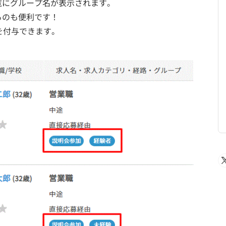
覧にグループ名が表示されます。
るのも便利です！
を付与できます。