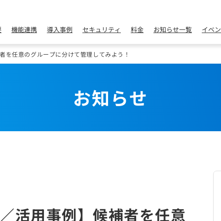
要
機能連携
導入事例
セキュリティ
料金
お知らせ一覧
イベン
者を任意のグループに分けて管理してみよう！
お知らせ
／活用事例】候補者を任意