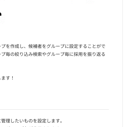
ープを作成し、候補者をグループに設定することがで
ープ毎の絞り込み検索やグループ毎に採用を振り返る
します！
に管理したいものを設定します。