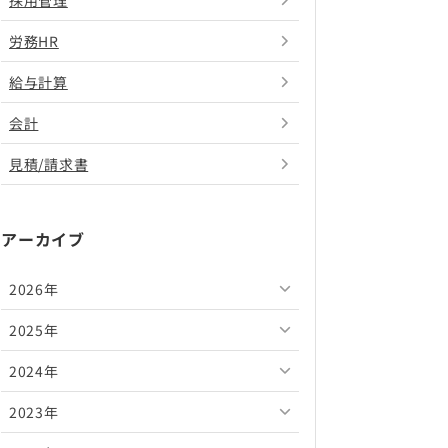
採用管理
労務HR
給与計算
会計
見積/請求書
アーカイブ
2026年
2025年
2026年8月
2024年
2026年7月
2025年12月
2023年
2026年6月
2025年11月
2024年12月