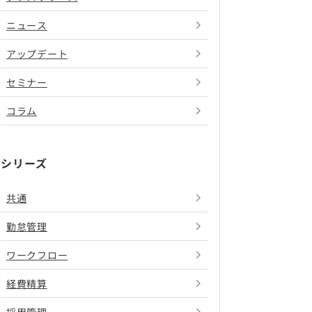
ニュース
アップデート
セミナー
コラム
シリーズ
共通
勤怠管理
ワークフロー
経費精算