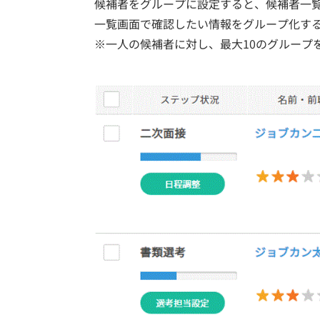
候補者をグループに設定すると、候補者一
一覧画面で確認したい情報をグループ化す
※一人の候補者に対し、最大10のグループ