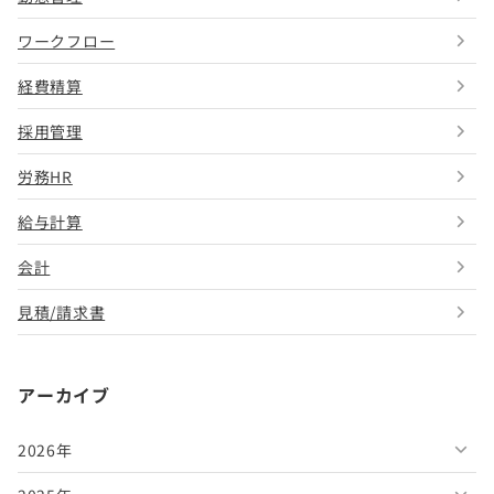
ワークフロー
経費精算
採用管理
労務HR
給与計算
会計
見積/請求書
アーカイブ
2026年