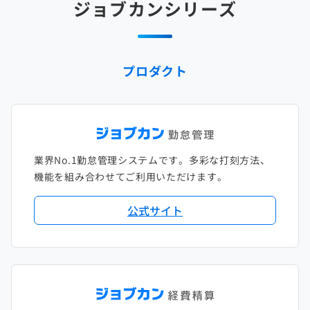
ジョブカンシリーズ
2025年1月
2024年2月
2023年3月
2022年4月
2021年5月
2020年6月
2019年7月
2018年8月
2017年9月
2024年1月
2023年2月
2022年3月
2021年4月
2020年5月
2019年6月
2018年7月
2017年8月
プロダクト
2023年1月
2022年2月
2021年3月
2020年4月
2019年5月
2018年6月
2017年7月
2022年1月
2021年2月
2020年3月
2019年4月
2018年5月
2017年6月
2021年1月
2020年2月
2019年3月
2018年4月
2017年5月
業界No.1勤怠管理システムです。多彩な打刻方法、
2020年1月
2019年2月
2018年3月
2017年4月
機能を組み合わせてご利用いただけます。
2018年2月
2017年2月
公式サイト
2018年1月