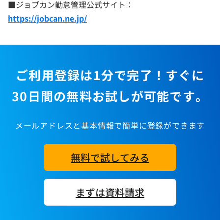
■ジョブカン勤怠管理公式サイト：
https://jobcan.ne.jp/
ご利用登録は1分で完了！すぐに
30日間の無料お試しが可能です。
メールアドレスと基本情報で簡単に登録ができます
無料で試してみる
まずは資料請求