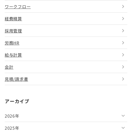
ワークフロー
経費精算
採用管理
労務HR
給与計算
会計
見積/請求書
アーカイブ
2026年
2025年
2026年8月