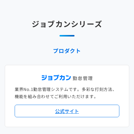
2025年3月
2024年4月
2023年5月
2022年6月
2021年7月
2020年8月
2019年9月
2018年10月
2017年11月
2025年2月
2024年3月
2023年4月
2022年5月
2021年6月
2020年7月
2019年8月
2018年9月
2017年10月
ジョブカンシリーズ
2025年1月
2024年2月
2023年3月
2022年4月
2021年5月
2020年6月
2019年7月
2018年8月
2017年9月
2024年1月
2023年2月
2022年3月
2021年4月
2020年5月
2019年6月
2018年7月
2017年8月
プロダクト
2023年1月
2022年2月
2021年3月
2020年4月
2019年5月
2018年6月
2017年7月
2022年1月
2021年2月
2020年3月
2019年4月
2018年5月
2017年6月
2021年1月
2020年2月
2019年3月
2018年4月
2017年5月
業界No.1勤怠管理システムです。多彩な打刻方法、
2020年1月
2019年2月
2018年3月
2017年4月
機能を組み合わせてご利用いただけます。
2018年2月
2017年2月
公式サイト
2018年1月