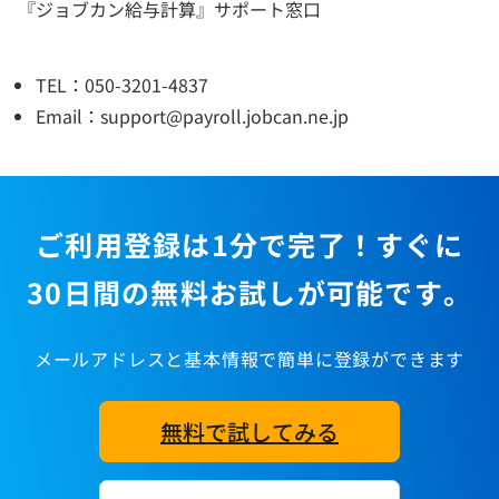
『ジョブカン給与計算』サポート窓口
TEL：050-3201-4837
Email：support@payroll.jobcan.ne.jp
ご利用登録は1分で完了！すぐに
30日間の無料お試しが可能です。
メールアドレスと基本情報で簡単に登録ができます
無料で試してみる