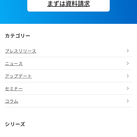
まずは資料請求
カテゴリー
プレスリリース
ニュース
アップデート
セミナー
コラム
シリーズ