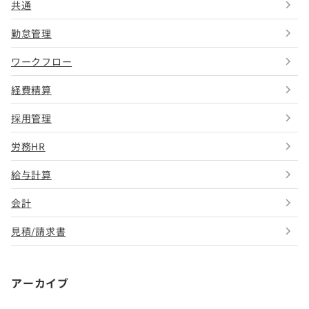
共通
勤怠管理
ワークフロー
経費精算
採用管理
労務HR
給与計算
会計
見積/請求書
アーカイブ