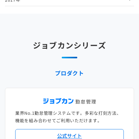
2025年4月
2024年5月
2023年6月
2022年7月
2021年8月
2020年9月
2019年10月
2018年11月
2017年12月
2025年3月
2024年4月
2023年5月
2022年6月
2021年7月
2020年8月
2019年9月
2018年10月
2017年11月
2025年2月
2024年3月
2023年4月
2022年5月
2021年6月
2020年7月
2019年8月
2018年9月
2017年10月
ジョブカンシリーズ
2025年1月
2024年2月
2023年3月
2022年4月
2021年5月
2020年6月
2019年7月
2018年8月
2017年9月
2024年1月
2023年2月
2022年3月
2021年4月
2020年5月
2019年6月
2018年7月
2017年8月
プロダクト
2023年1月
2022年2月
2021年3月
2020年4月
2019年5月
2018年6月
2017年7月
2022年1月
2021年2月
2020年3月
2019年4月
2018年5月
2017年6月
2021年1月
2020年2月
2019年3月
2018年4月
2017年5月
業界No.1勤怠管理システムです。多彩な打刻方法、
2020年1月
2019年2月
2018年3月
2017年4月
機能を組み合わせてご利用いただけます。
2018年2月
2017年2月
公式サイト