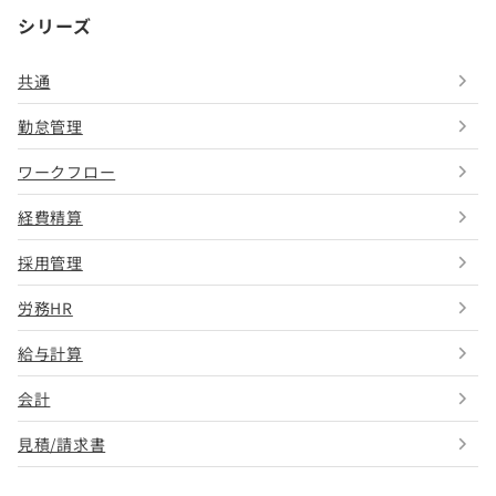
シリーズ
共通
勤怠管理
ワークフロー
経費精算
採用管理
労務HR
給与計算
会計
見積/請求書