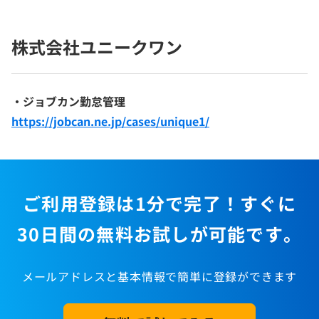
株式会社ユニークワン
・ジョブカン勤怠管理
https://jobcan.ne.jp/cases/unique1/
ご利用登録は1分で完了！すぐに
30日間の無料お試しが可能です。
メールアドレスと基本情報で簡単に登録ができます