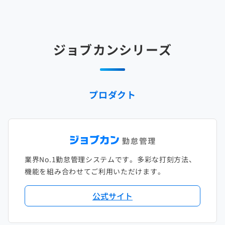
2025年3月
2024年4月
2023年5月
2022年6月
2021年7月
2020年8月
2019年9月
2018年10月
2017年11月
2025年2月
2024年3月
2023年4月
2022年5月
2021年6月
2020年7月
2019年8月
2018年9月
2017年10月
ジョブカンシリーズ
2025年1月
2024年2月
2023年3月
2022年4月
2021年5月
2020年6月
2019年7月
2018年8月
2017年9月
2024年1月
2023年2月
2022年3月
2021年4月
2020年5月
2019年6月
2018年7月
2017年8月
プロダクト
2023年1月
2022年2月
2021年3月
2020年4月
2019年5月
2018年6月
2017年7月
2022年1月
2021年2月
2020年3月
2019年4月
2018年5月
2017年6月
2021年1月
2020年2月
2019年3月
2018年4月
2017年5月
業界No.1勤怠管理システムです。多彩な打刻方法、
2020年1月
2019年2月
2018年3月
2017年4月
機能を組み合わせてご利用いただけます。
2018年2月
2017年2月
公式サイト
2018年1月