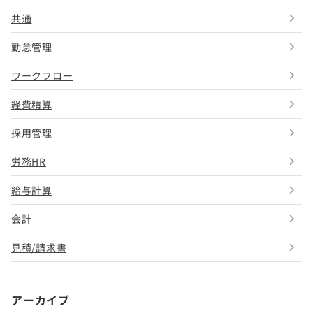
共通
勤怠管理
ワークフロー
経費精算
採用管理
労務HR
給与計算
会計
見積/請求書
アーカイブ