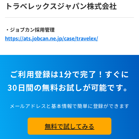
トラベレックスジャパン株式会社
・ジョブカン採用管理
https://ats.jobcan.ne.jp/case/travelex/
ご利用登録は1分で完了！すぐに
30日間の無料お試しが可能です。
メールアドレスと基本情報で簡単に登録ができます
無料で試してみる