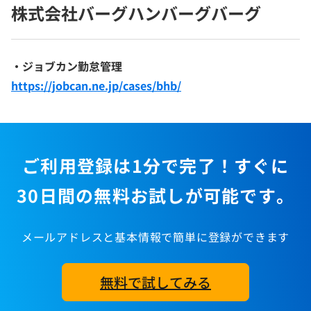
株式会社バーグハンバーグバーグ
・ジョブカン勤怠管理
https://jobcan.ne.jp/cases/bhb/
ご利用登録は1分で完了！すぐに
30日間の無料お試しが可能です。
メールアドレスと基本情報で簡単に登録ができます
無料で試してみる