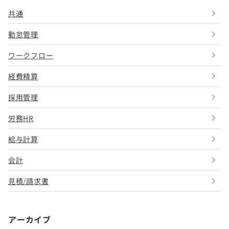
共通
勤怠管理
ワークフロー
経費精算
採用管理
労務HR
給与計算
会計
見積/請求書
アーカイブ