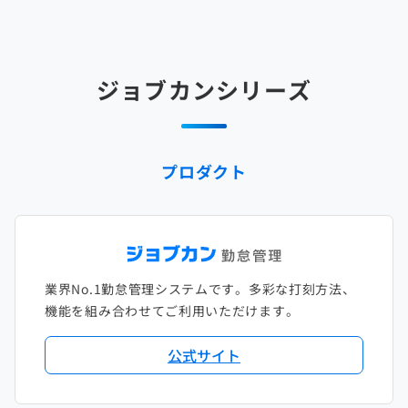
2025年3月
2024年4月
2023年5月
2022年6月
2021年7月
2020年8月
2019年9月
2018年10月
2017年11月
2025年2月
2024年3月
2023年4月
2022年5月
2021年6月
2020年7月
2019年8月
2018年9月
2017年10月
ジョブカンシリーズ
2025年1月
2024年2月
2023年3月
2022年4月
2021年5月
2020年6月
2019年7月
2018年8月
2017年9月
2024年1月
2023年2月
2022年3月
2021年4月
2020年5月
2019年6月
2018年7月
2017年8月
プロダクト
2023年1月
2022年2月
2021年3月
2020年4月
2019年5月
2018年6月
2017年7月
2022年1月
2021年2月
2020年3月
2019年4月
2018年5月
2017年6月
2021年1月
2020年2月
2019年3月
2018年4月
2017年5月
業界No.1勤怠管理システムです。多彩な打刻方法、
2020年1月
2019年2月
2018年3月
2017年4月
機能を組み合わせてご利用いただけます。
2018年2月
2017年2月
公式サイト
2018年1月