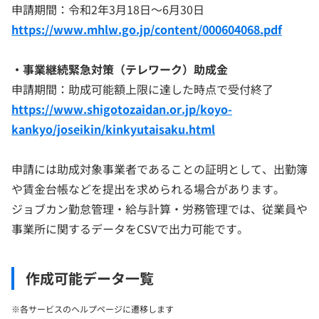
申請期間：令和2年3月18日～6月30日
https://www.mhlw.go.jp/content/000604068.pdf
・事業継続緊急対策（テレワーク）助成金
申請期間：助成可能額上限に達した時点で受付終了
https://www.shigotozaidan.or.jp/koyo-
kankyo/joseikin/kinkyutaisaku.html
申請には助成対象事業者であることの証明として、出勤簿
や賃金台帳などを提出を求められる場合があります。
ジョブカン勤怠管理・給与計算・労務管理では、従業員や
事業所に関するデータをCSVで出力可能です。
作成可能データ一覧
※各サービスのヘルプページに遷移します