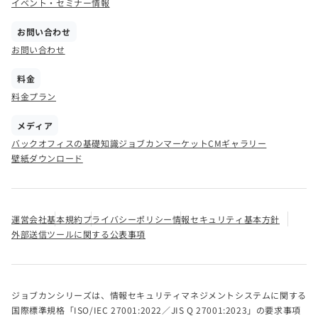
イベント・セミナー情報
お問い合わせ
お問い合わせ
料金
料金プラン
メディア
バックオフィスの基礎知識
ジョブカンマーケット
CMギャラリー
壁紙ダウンロード
運営会社
基本規約
プライバシーポリシー
情報セキュリティ基本方針
外部送信ツールに関する公表事項
ジョブカンシリーズは、情報セキュリティマネジメントシステムに関する
国際標準規格「ISO/IEC 27001:2022／JIS Q 27001:2023」の要求事項