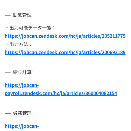
勤怠管理
・出力可能データ一覧：
https://jobcan.zendesk.com/hc/ja/articles/205211775
・出力方法：
https://jobcan.zendesk.com/hc/ja/articles/200692189
給与計算
https://jobcan-
payroll.zendesk.com/hc/ja/articles/360004082154
労務管理
https://jobcan-