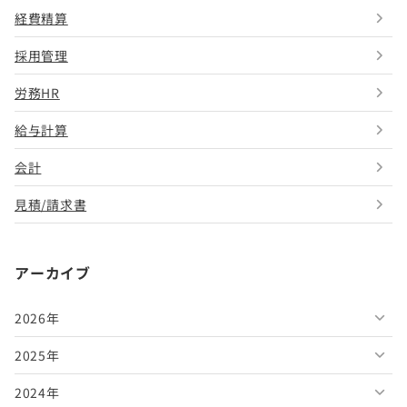
経費精算
採用管理
労務HR
給与計算
会計
見積/請求書
アーカイブ
2026年
2025年
2026年8月
2024年
2026年7月
2025年12月