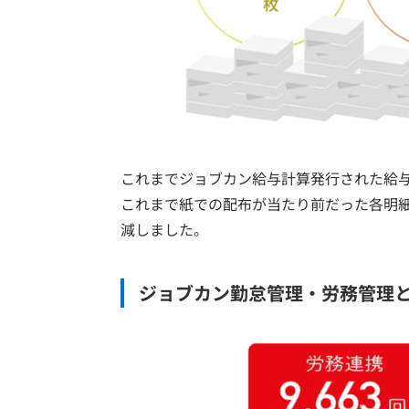
これまでジョブカン給与計算発行された給
これまで紙での配布が当たり前だった各明
減しました。
ジョブカン勤怠管理・労務管理