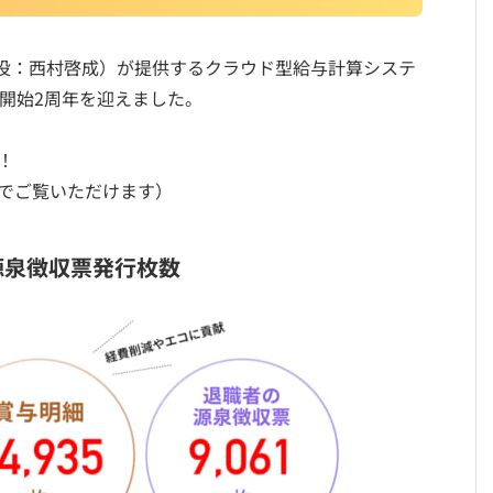
取締役：西村啓成）が提供するクラウド型給与計算システ
供開始2周年を迎えました。
！
でご覧いただけます）
源泉徴収票発行枚数