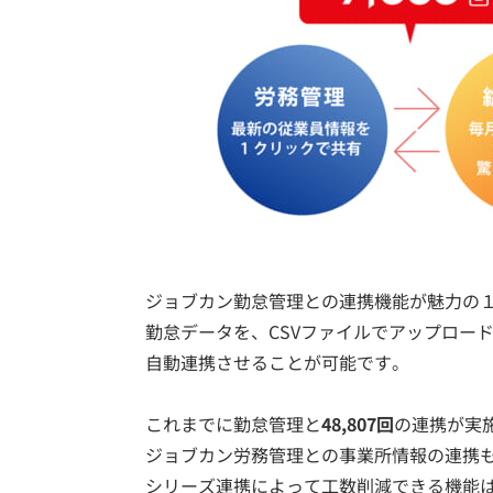
ジョブカン勤怠管理との連携機能が魅力の
勤怠データを、CSVファイルでアップロー
自動連携させることが可能です。
これまでに勤怠管理と
48,807回
の連携が実
ジョブカン労務管理との事業所情報の連携も、
シリーズ連携によって工数削減できる機能