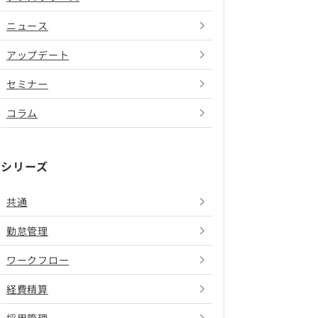
ニュース
アップデート
セミナー
コラム
シリーズ
共通
勤怠管理
ワークフロー
経費精算