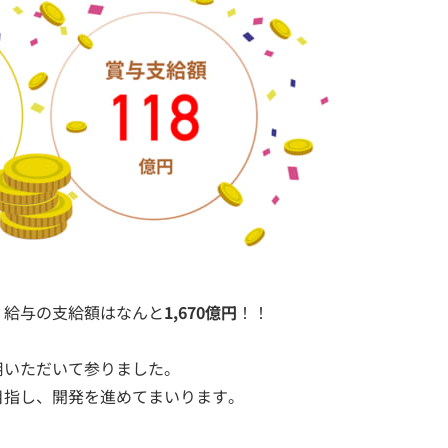
、給与の支給額はなんと
1,670億円
！！
用いただいて参りました。
目指し、開発を進めてまいります。