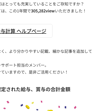
実はとっても充実していることをご存知ですか？
は、この1年間で
305,282view
いただきました！
与計算 ヘルプページ
なく、より分かりやすい記載、細かな記事を追加して
ーサポート担当のメンバー。
けていますので、是非ご活用ください！
確定された給与、賞与の合計金額