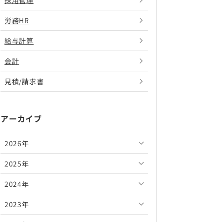
採用管理
労務HR
給与計算
会計
見積/請求書
アーカイブ
2026年
2025年
2026年8月
2024年
2026年7月
2025年12月
2023年
2026年6月
2025年11月
2024年12月