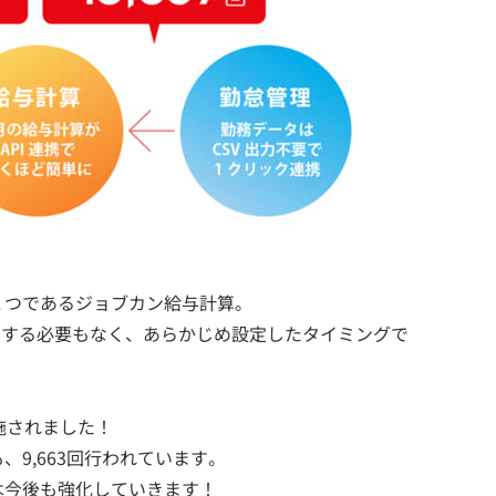
１つであるジョブカン給与計算。
ドする必要もなく、あらかじめ設定したタイミングで
施されました！
9,663回行われています。
は今後も強化していきます！