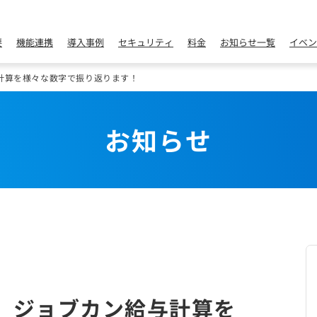
要
機能連携
導入事例
セキュリティ
料金
お知らせ一覧
イベン
計算を様々な数字で振り返ります！
お知らせ
】ジョブカン給与計算を