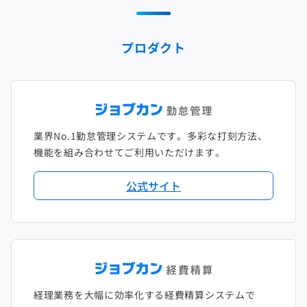
2024年1月
2023年2月
2022年3月
2021年4月
2020年5月
2019年6月
2018年7月
2017年8月
プロダクト
2023年1月
2022年2月
2021年3月
2020年4月
2019年5月
2018年6月
2017年7月
2022年1月
2021年2月
2020年3月
2019年4月
2018年5月
2017年6月
2021年1月
2020年2月
2019年3月
2018年4月
2017年5月
業界No.1勤怠管理システムです。多彩な打刻方法、
2020年1月
2019年2月
2018年3月
2017年4月
機能を組み合わせてご利用いただけます。
2018年2月
2017年2月
公式サイト
2018年1月
経理業務を大幅に効率化する経費精算システムで