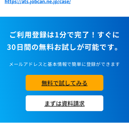
https://ats.jobcan.ne.jp/case/
ご利用登録は1分で完了！すぐに
30日間の無料お試しが可能です。
メールアドレスと基本情報で簡単に登録ができます
無料で試してみる
まずは資料請求