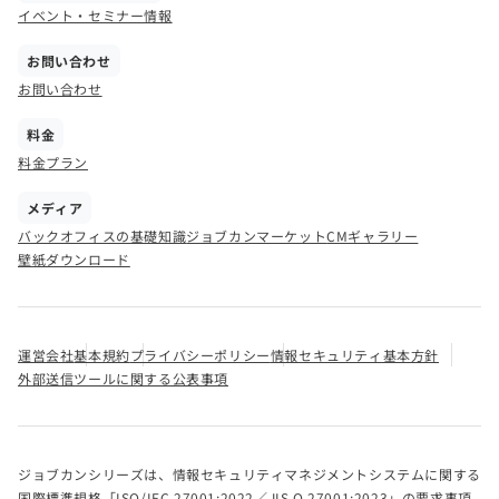
イベント・セミナー情報
お問い合わせ
お問い合わせ
料金
料金プラン
メディア
バックオフィスの基礎知識
ジョブカンマーケット
CMギャラリー
壁紙ダウンロード
運営会社
基本規約
プライバシーポリシー
情報セキュリティ基本方針
外部送信ツールに関する公表事項
ジョブカンシリーズは、情報セキュリティマネジメントシステムに関する
国際標準規格「ISO/IEC 27001:2022／JIS Q 27001:2023」の要求事項