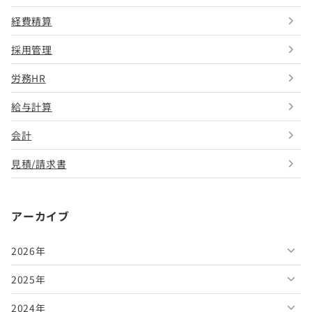
経費精算
採用管理
労務HR
給与計算
会計
見積/請求書
アーカイブ
2026年
2025年
2026年8月
2024年
2026年7月
2025年12月