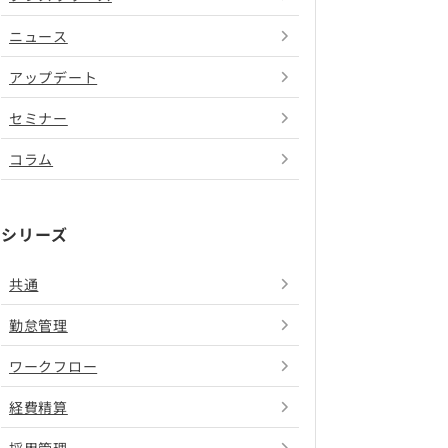
ニュース
アップデート
セミナー
コラム
シリーズ
共通
勤怠管理
ワークフロー
経費精算