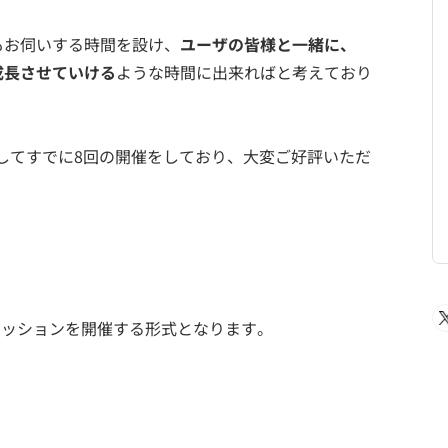
もお伺いする時間を設け、
ユーザの皆様と一緒に、
成長させていける
ような時間に出来ればと考えており
してすでに8回の開催をしており、大変ご好評いただ
）
のセッションを開催する形式となります。