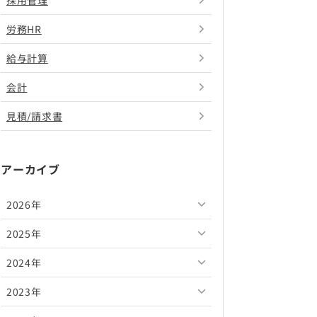
採用管理
労務HR
給与計算
会計
見積/請求書
アーカイブ
2026年
2025年
2026年8月
2024年
2026年7月
2025年12月
2023年
2026年6月
2025年11月
2024年12月