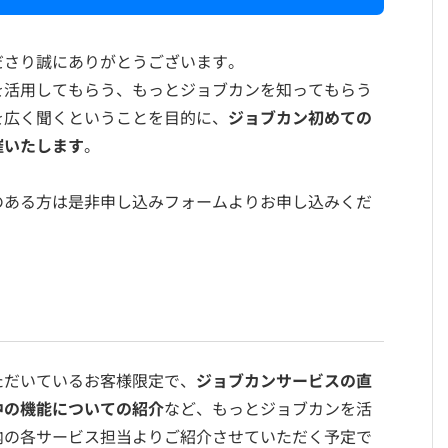
ださり誠にありがとうございます。
を活用してもらう、もっとジョブカンを知ってもらう
を広く聞くということを目的に、
ジョブカン初めての
催いたします
。
のある方は是非申し込みフォームよりお申し込みくだ
ただいているお客様限定で、
ジョブカンサービスの直
中の機能についての紹介
など、もっとジョブカンを活
内の各サービス担当よりご紹介させていただく予定で