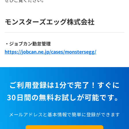
モンスターズエッグ株式会社
・ジョブカン勤怠管理
https://jobcan.ne.jp/cases/monstersegg/
ご利用登録は1分で完了！すぐに
30日間の無料お試しが可能です。
メールアドレスと基本情報で簡単に登録ができます