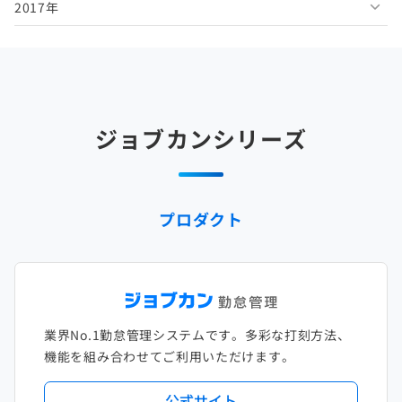
2017年
2025年5月
2024年6月
2023年7月
2022年8月
2021年9月
2020年10月
2019年11月
2018年12月
2025年4月
2024年5月
2023年6月
2022年7月
2021年8月
2020年9月
2019年10月
2018年11月
2017年12月
2025年3月
2024年4月
2023年5月
2022年6月
2021年7月
2020年8月
2019年9月
2018年10月
2017年11月
2025年2月
2024年3月
2023年4月
2022年5月
2021年6月
2020年7月
2019年8月
2018年9月
2017年10月
ジョブカンシリーズ
2025年1月
2024年2月
2023年3月
2022年4月
2021年5月
2020年6月
2019年7月
2018年8月
2017年9月
2024年1月
2023年2月
2022年3月
2021年4月
2020年5月
2019年6月
2018年7月
2017年8月
プロダクト
2023年1月
2022年2月
2021年3月
2020年4月
2019年5月
2018年6月
2017年7月
2022年1月
2021年2月
2020年3月
2019年4月
2018年5月
2017年6月
2021年1月
2020年2月
2019年3月
2018年4月
2017年5月
業界No.1勤怠管理システムです。多彩な打刻方法、
2020年1月
2019年2月
2018年3月
2017年4月
機能を組み合わせてご利用いただけます。
2018年2月
2017年2月
公式サイト