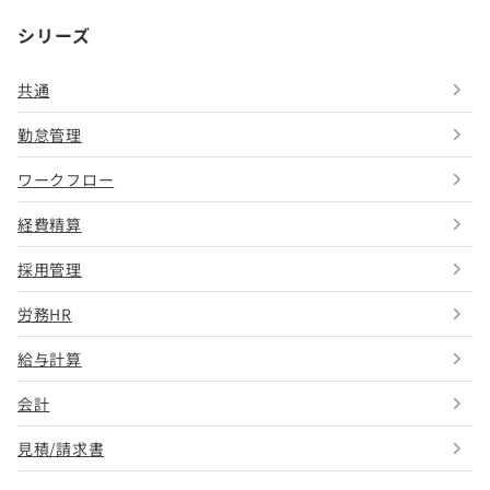
シリーズ
共通
勤怠管理
ワークフロー
経費精算
採用管理
労務HR
給与計算
会計
見積/請求書