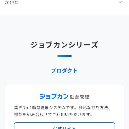
2017年
2025年5月
2024年6月
2023年7月
2022年8月
2021年9月
2020年10月
2019年11月
2018年12月
2025年4月
2024年5月
2023年6月
2022年7月
2021年8月
2020年9月
2019年10月
2018年11月
2017年12月
2025年3月
2024年4月
2023年5月
2022年6月
2021年7月
2020年8月
2019年9月
2018年10月
2017年11月
2025年2月
2024年3月
2023年4月
2022年5月
2021年6月
2020年7月
2019年8月
2018年9月
2017年10月
ジョブカンシリーズ
2025年1月
2024年2月
2023年3月
2022年4月
2021年5月
2020年6月
2019年7月
2018年8月
2017年9月
2024年1月
2023年2月
2022年3月
2021年4月
2020年5月
2019年6月
2018年7月
2017年8月
プロダクト
2023年1月
2022年2月
2021年3月
2020年4月
2019年5月
2018年6月
2017年7月
2022年1月
2021年2月
2020年3月
2019年4月
2018年5月
2017年6月
2021年1月
2020年2月
2019年3月
2018年4月
2017年5月
業界No.1勤怠管理システムです。多彩な打刻方法、
2020年1月
2019年2月
2018年3月
2017年4月
機能を組み合わせてご利用いただけます。
2018年2月
2017年2月
公式サイト