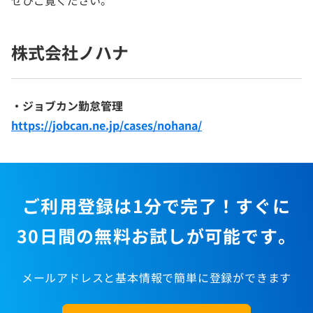
株式会社ノハナ
・ジョブカン勤怠管理
https://jobcan.ne.jp/cases/nohana/
ご利用登録は1分で完了！すぐに
30日間の無料お試しが可能です。
メールアドレスと基本情報で簡単に登録ができます