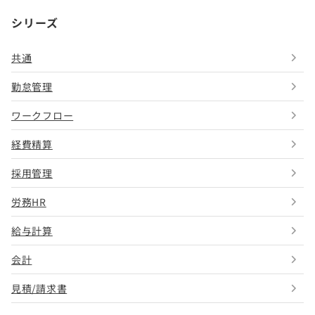
シリーズ
共通
勤怠管理
ワークフロー
経費精算
採用管理
労務HR
給与計算
会計
見積/請求書