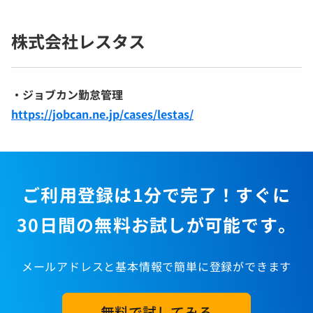
株式会社レスタス
・ジョブカン勤怠管理
https://jobcan.ne.jp/cases/lestas/
ご利用登録は1分で完了！すぐに
30日間の無料お試しが可能です。
メールアドレスと基本情報で簡単に登録ができます
無料で試してみる