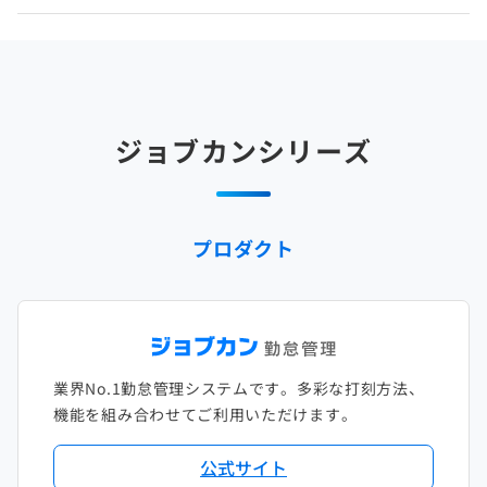
2025年4月
2024年5月
2023年6月
2022年7月
2021年8月
2020年9月
2019年10月
2018年11月
2017年12月
2025年3月
2024年4月
2023年5月
2022年6月
2021年7月
2020年8月
2019年9月
2018年10月
2017年11月
2025年2月
2024年3月
2023年4月
2022年5月
2021年6月
2020年7月
2019年8月
2018年9月
2017年10月
ジョブカンシリーズ
2025年1月
2024年2月
2023年3月
2022年4月
2021年5月
2020年6月
2019年7月
2018年8月
2017年9月
2024年1月
2023年2月
2022年3月
2021年4月
2020年5月
2019年6月
2018年7月
2017年8月
プロダクト
2023年1月
2022年2月
2021年3月
2020年4月
2019年5月
2018年6月
2017年7月
2022年1月
2021年2月
2020年3月
2019年4月
2018年5月
2017年6月
2021年1月
2020年2月
2019年3月
2018年4月
2017年5月
業界No.1勤怠管理システムです。多彩な打刻方法、
2020年1月
2019年2月
2018年3月
2017年4月
機能を組み合わせてご利用いただけます。
2018年2月
2017年2月
公式サイト
2018年1月