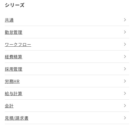
シリーズ
共通
勤怠管理
ワークフロー
経費精算
採用管理
労務HR
給与計算
会計
見積/請求書