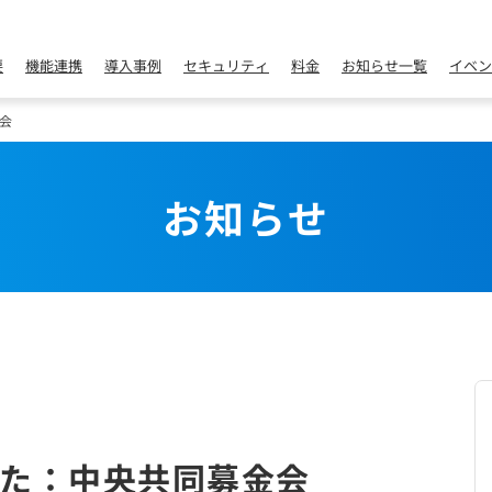
要
機能連携
導入事例
セキュリティ
料金
お知らせ一覧
イベン
会
お知らせ
た：中央共同募金会