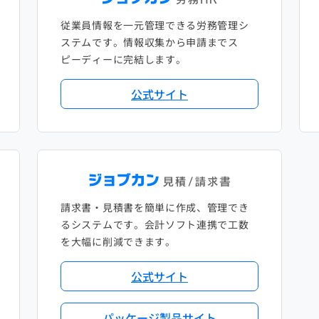
従業員情報を一元管理できる労務管理シ
ステムです。情報収集から申請までス
ピーディーに完結します。
公式サイト
請求書・見積書を簡単に作成、管理でき
るシステムです。会計ソフト連携で工数
を大幅に削減できます。
公式サイト
パッケージ製品サイト