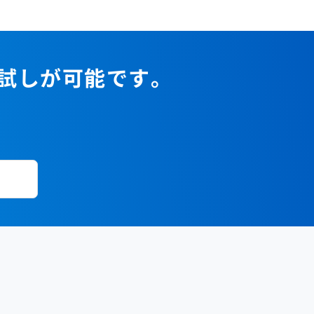
2023年1月
2022年2月
2021年3月
2020年4月
2019年5月
2018年6月
2017年7月
2022年1月
2021年2月
2020年3月
2019年4月
2018年5月
2017年6月
2021年1月
2020年2月
2019年3月
2018年4月
2017年5月
お試しが可能です。
2020年1月
2019年2月
2018年3月
2017年4月
2018年2月
2017年2月
2018年1月