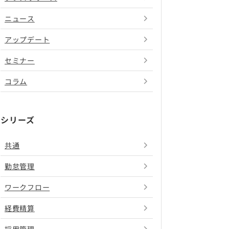
ニュース
アップデート
セミナー
コラム
シリーズ
共通
勤怠管理
ワークフロー
経費精算