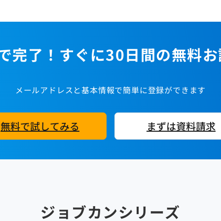
で完了！すぐに30日間の無料
メールアドレスと基本情報で簡単に登録ができます
無料で試してみる
まずは資料請求
ジョブカンシリーズ