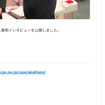
入事例インタビューを公開しました。
bcan.ne.jp/case/akaihane/