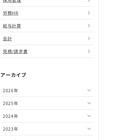
採用管理
労務HR
給与計算
会計
見積/請求書
アーカイブ
2026年
2025年
2026年8月
2024年
2026年7月
2025年12月
2023年
2026年6月
2025年11月
2024年12月