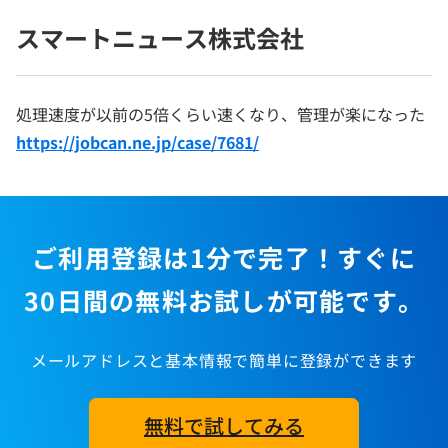
スマートニュース株式会社
処理速度が以前の5倍くらい速くなり、管理が楽になった
https://jobcan.ne.jp/case/7681/
ご利用登録は1分で完了！すぐに
30日間の無料お試しが可能です。
メールアドレスと基本情報で簡単に登録ができます
無料で試してみる