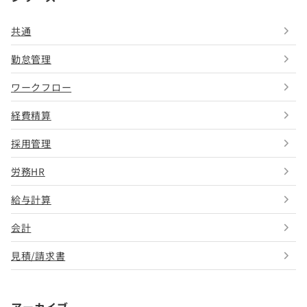
共通
勤怠管理
ワークフロー
経費精算
採用管理
労務HR
給与計算
会計
見積/請求書