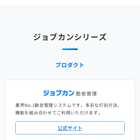
2025年4月
2024年5月
2023年6月
2022年7月
2021年8月
2020年9月
2019年10月
2018年11月
2017年12月
2025年3月
2024年4月
2023年5月
2022年6月
2021年7月
2020年8月
2019年9月
2018年10月
2017年11月
2025年2月
2024年3月
2023年4月
2022年5月
2021年6月
2020年7月
2019年8月
2018年9月
2017年10月
ジョブカンシリーズ
2025年1月
2024年2月
2023年3月
2022年4月
2021年5月
2020年6月
2019年7月
2018年8月
2017年9月
2024年1月
2023年2月
2022年3月
2021年4月
2020年5月
2019年6月
2018年7月
2017年8月
プロダクト
2023年1月
2022年2月
2021年3月
2020年4月
2019年5月
2018年6月
2017年7月
2022年1月
2021年2月
2020年3月
2019年4月
2018年5月
2017年6月
2021年1月
2020年2月
2019年3月
2018年4月
2017年5月
業界No.1勤怠管理システムです。多彩な打刻方法、
2020年1月
2019年2月
2018年3月
2017年4月
機能を組み合わせてご利用いただけます。
2018年2月
2017年2月
公式サイト
2018年1月