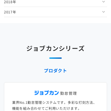
2018年
2026年1月
2025年6月
2024年7月
2023年8月
2022年9月
2021年10月
2020年11月
2019年12月
2017年
2025年5月
2024年6月
2023年7月
2022年8月
2021年9月
2020年10月
2019年11月
2018年12月
2025年4月
2024年5月
2023年6月
2022年7月
2021年8月
2020年9月
2019年10月
2018年11月
2017年12月
2025年3月
2024年4月
2023年5月
2022年6月
2021年7月
2020年8月
2019年9月
2018年10月
2017年11月
2025年2月
2024年3月
2023年4月
2022年5月
2021年6月
2020年7月
2019年8月
2018年9月
2017年10月
ジョブカンシリーズ
2025年1月
2024年2月
2023年3月
2022年4月
2021年5月
2020年6月
2019年7月
2018年8月
2017年9月
2024年1月
2023年2月
2022年3月
2021年4月
2020年5月
2019年6月
2018年7月
2017年8月
プロダクト
2023年1月
2022年2月
2021年3月
2020年4月
2019年5月
2018年6月
2017年7月
2022年1月
2021年2月
2020年3月
2019年4月
2018年5月
2017年6月
2021年1月
2020年2月
2019年3月
2018年4月
2017年5月
業界No.1勤怠管理システムです。多彩な打刻方法、
2020年1月
2019年2月
2018年3月
2017年4月
機能を組み合わせてご利用いただけます。