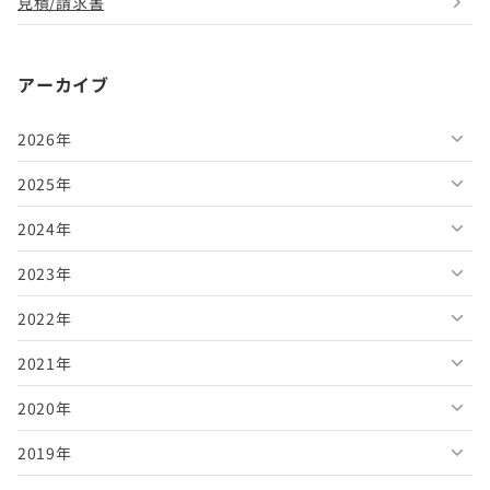
見積/請求書
アーカイブ
2026年
2025年
2026年8月
2024年
2026年7月
2025年12月
2023年
2026年6月
2025年11月
2024年12月
2022年
2026年5月
2025年10月
2024年11月
2023年12月
2021年
2026年4月
2025年9月
2024年10月
2023年11月
2022年12月
2020年
2026年3月
2025年8月
2024年9月
2023年10月
2022年11月
2021年12月
2019年
2026年2月
2025年7月
2024年8月
2023年9月
2022年10月
2021年11月
2020年12月