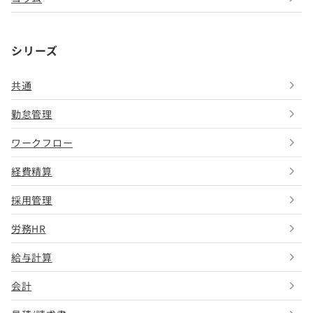
シリーズ
共通
勤怠管理
ワークフロー
経費精算
採用管理
労務HR
給与計算
会計