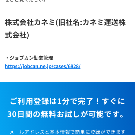
株式会社カネミ(旧社名:カネミ運送株
式会社)
・ジョブカン勤怠管理
https://jobcan.ne.jp/cases/6828/
ご利用登録は1分で完了！すぐに
30日間の無料お試しが可能です。
メールアドレスと基本情報で簡単に登録ができます