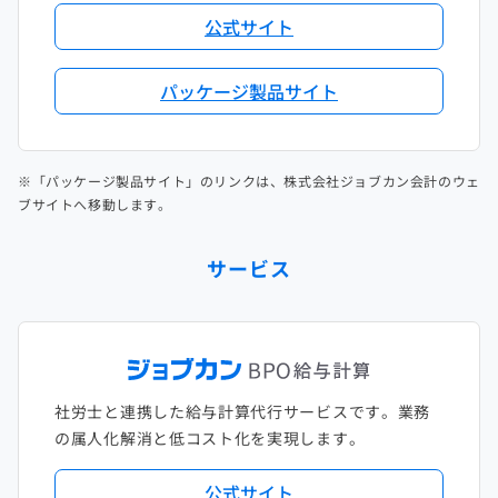
公式サイト
パッケージ製品サイト
※「パッケージ製品サイト」のリンクは、株式会社ジョブカン会計のウェ
ブサイトへ移動します。
サービス
社労士と連携した給与計算代行サービスです。業務
の属人化解消と低コスト化を実現します。
公式サイト