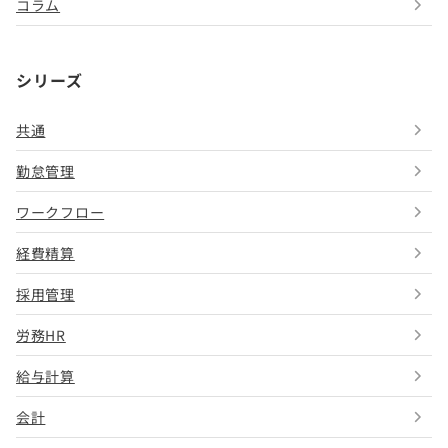
コラム
シリーズ
共通
勤怠管理
ワークフロー
経費精算
採用管理
労務HR
給与計算
会計