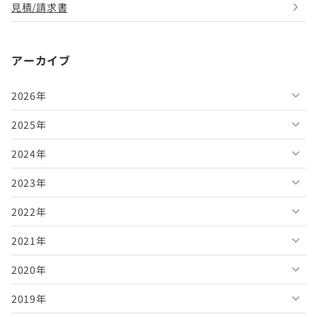
見積/請求書
アーカイブ
2026年
2025年
2026年8月
2024年
2026年7月
2025年12月
2023年
2026年6月
2025年11月
2024年12月
2022年
2026年5月
2025年10月
2024年11月
2023年12月
2021年
2026年4月
2025年9月
2024年10月
2023年11月
2022年12月
2020年
2026年3月
2025年8月
2024年9月
2023年10月
2022年11月
2021年12月
2019年
2026年2月
2025年7月
2024年8月
2023年9月
2022年10月
2021年11月
2020年12月