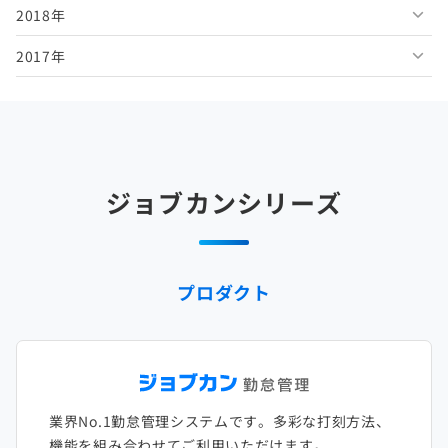
2018年
2026年1月
2025年6月
2024年7月
2023年8月
2022年9月
2021年10月
2020年11月
2019年12月
2017年
2025年5月
2024年6月
2023年7月
2022年8月
2021年9月
2020年10月
2019年11月
2018年12月
2025年4月
2024年5月
2023年6月
2022年7月
2021年8月
2020年9月
2019年10月
2018年11月
2017年12月
2025年3月
2024年4月
2023年5月
2022年6月
2021年7月
2020年8月
2019年9月
2018年10月
2017年11月
2025年2月
2024年3月
2023年4月
2022年5月
2021年6月
2020年7月
2019年8月
2018年9月
2017年10月
ジョブカンシリーズ
2025年1月
2024年2月
2023年3月
2022年4月
2021年5月
2020年6月
2019年7月
2018年8月
2017年9月
2024年1月
2023年2月
2022年3月
2021年4月
2020年5月
2019年6月
2018年7月
2017年8月
プロダクト
2023年1月
2022年2月
2021年3月
2020年4月
2019年5月
2018年6月
2017年7月
2022年1月
2021年2月
2020年3月
2019年4月
2018年5月
2017年6月
2021年1月
2020年2月
2019年3月
2018年4月
2017年5月
業界No.1勤怠管理システムです。多彩な打刻方法、
2020年1月
2019年2月
2018年3月
2017年4月
機能を組み合わせてご利用いただけます。