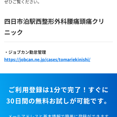
ぜひご覧ください。
四日市泊駅西整形外科腰痛頭痛クリ
ニック
・ジョブカン勤怠管理
https://jobcan.ne.jp/cases/tomariekinishi/
ご利用登録は1分で完了！すぐに
30日間の無料お試しが可能です。
メールアドレスと基本情報で簡単に登録ができます