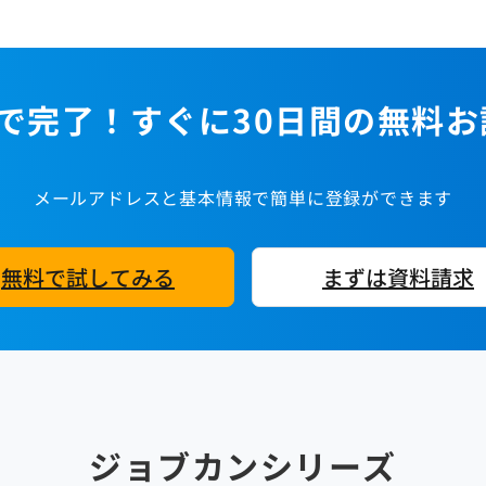
で完了！すぐに30日間の無料
メールアドレスと基本情報で簡単に登録ができます
無料で試してみる
まずは資料請求
ジョブカンシリーズ