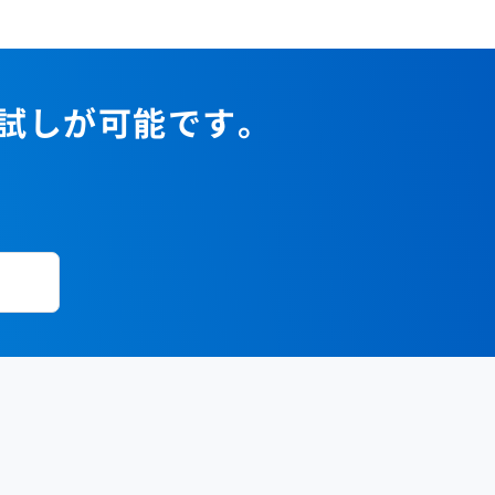
2023年1月
2022年2月
2021年3月
2020年4月
2019年5月
2018年6月
2017年7月
2022年1月
2021年2月
2020年3月
2019年4月
2018年5月
2017年6月
2021年1月
2020年2月
2019年3月
2018年4月
2017年5月
お試しが可能です。
2020年1月
2019年2月
2018年3月
2017年4月
2018年2月
2017年2月
2018年1月