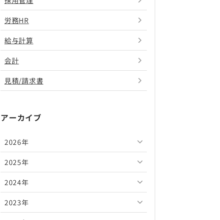
採用管理
労務HR
給与計算
会計
見積/請求書
アーカイブ
2026年
2025年
2026年8月
2024年
2026年7月
2025年12月
2023年
2026年6月
2025年11月
2024年12月