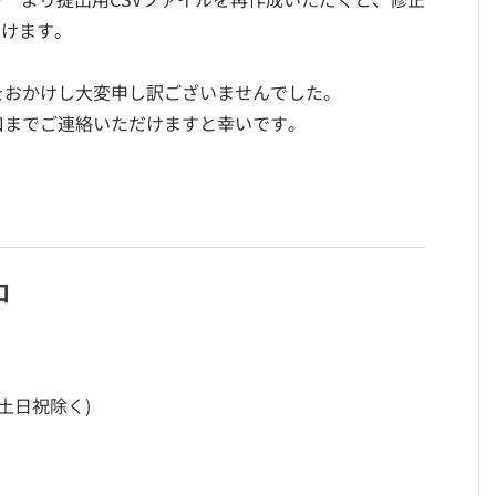
だけます。
をおかけし大変申し訳ございませんでした。
口までご連絡いただけますと幸いです。
口
 (土日祝除く)