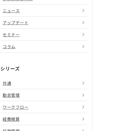
ニュース
アップデート
セミナー
コラム
シリーズ
共通
勤怠管理
ワークフロー
経費精算