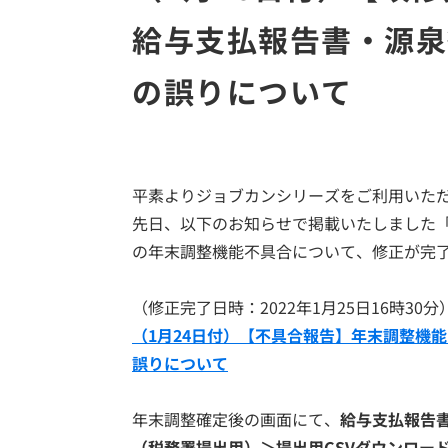
給与支払報告書・源泉
の誤りについて
平素よりジョブカンシリーズをご利用いた
先日、以下のお知らせで掲載いたしました「
の年末調整機能不具合について、修正が完
（修正完了日時：2022年1月25日16時30分
（1月24日付）【不具合報告】年末調整機
誤りについて
年末調整確定後の画面にて、
給与支払報告書
（税務署提出用）＞提出用CSVダウンロー