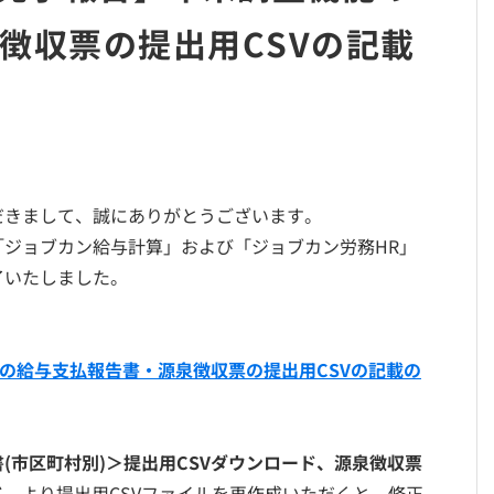
徴収票の提出用CSVの記載
だきまして、誠にありがとうございます。
ジョブカン給与計算」および「ジョブカン労務HR」
了いたしました。
）
能の給与支払報告書・源泉徴収票の提出用CSVの記載の
(市区町村別)＞提出用CSVダウンロード、源泉徴収票
ド
より提出用CSVファイルを再作成いただくと、修正