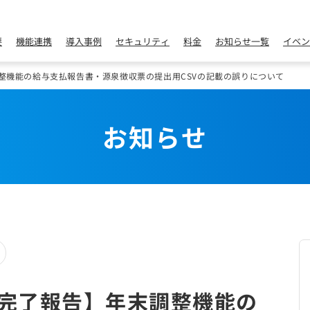
要
機能連携
導入事例
セキュリティ
料金
お知らせ一覧
イベン
調整機能の給与支払報告書・源泉徴収票の提出用CSVの記載の誤りについて
お知らせ
修完了報告】年末調整機能の