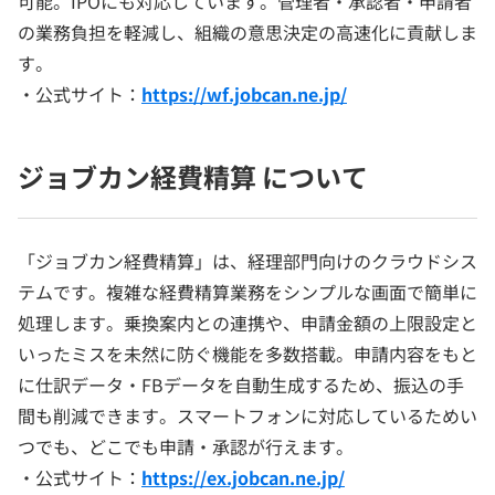
可能。IPOにも対応しています。管理者・承認者・申請者
の業務負担を軽減し、組織の意思決定の高速化に貢献しま
す。
・公式サイト：
https://wf.jobcan.ne.jp/
ジョブカン経費精算 について
「ジョブカン経費精算」は、経理部門向けのクラウドシス
テムです。複雑な経費精算業務をシンプルな画面で簡単に
処理します。乗換案内との連携や、申請金額の上限設定と
いったミスを未然に防ぐ機能を多数搭載。申請内容をもと
に仕訳データ・FBデータを自動生成するため、振込の手
間も削減できます。スマートフォンに対応しているためい
つでも、どこでも申請・承認が行えます。
・公式サイト：
https://ex.jobcan.ne.jp/