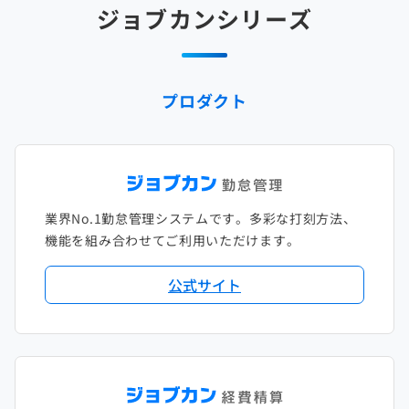
ジョブカンシリーズ
2025年1月
2024年2月
2023年3月
2022年4月
2021年5月
2020年6月
2019年7月
2018年8月
2017年9月
2024年1月
2023年2月
2022年3月
2021年4月
2020年5月
2019年6月
2018年7月
2017年8月
プロダクト
2023年1月
2022年2月
2021年3月
2020年4月
2019年5月
2018年6月
2017年7月
2022年1月
2021年2月
2020年3月
2019年4月
2018年5月
2017年6月
2021年1月
2020年2月
2019年3月
2018年4月
2017年5月
業界No.1勤怠管理システムです。多彩な打刻方法、
2020年1月
2019年2月
2018年3月
2017年4月
機能を組み合わせてご利用いただけます。
2018年2月
2017年2月
公式サイト
2018年1月