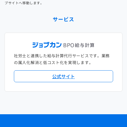
ブサイトへ移動します。
サービス
社労士と連携した給与計算代行サービスです。業務
の属人化解消と低コスト化を実現します。
公式サイト