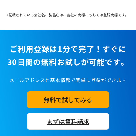
※記載されている会社名、製品名は、各社の商標、もしくは登録商標です。
ご利用登録は1分で完了！すぐに
30日間の無料お試しが可能です。
メールアドレスと基本情報で簡単に登録ができます
無料で試してみる
まずは資料請求