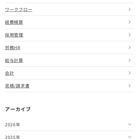
ワークフロー
経費精算
採用管理
労務HR
給与計算
会計
見積/請求書
アーカイブ
2026年
2025年
2026年8月