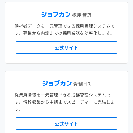
候補者データを一元管理できる採用管理システムで
す。募集から内定までの採用業務を効率化します。
公式サイト
従業員情報を一元管理できる労務管理システムで
す。情報収集から申請までスピーディーに完結しま
す。
公式サイト