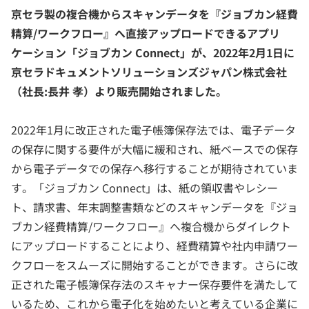
京セラ製の複合機からスキャンデータを『ジョブカン経費
精算/ワークフロー』へ直接アップロードできるアプリ
ケーション「ジョブカン Connect」が、2022年2月1日に
京セラドキュメントソリューションズジャパン株式会社
（社長:長井 孝）より販売開始されました。
2022年1月に改正された電子帳簿保存法では、電子データ
の保存に関する要件が大幅に緩和され、紙ベースでの保存
から電子データでの保存へ移行することが期待されていま
す。「ジョブカン Connect」は、紙の領収書やレシー
ト、請求書、年末調整書類などのスキャンデータを『ジョ
ブカン経費精算/ワークフロー』へ複合機からダイレクト
にアップロードすることにより、経費精算や社内申請ワー
クフローをスムーズに開始することができます。さらに改
正された電子帳簿保存法のスキャナー保存要件を満たして
いるため、これから電子化を始めたいと考えている企業に