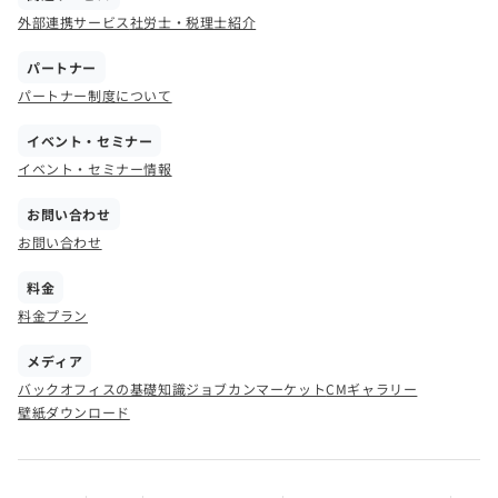
外部連携サービス
社労士・税理士紹介
パートナー
パートナー制度について
イベント・セミナー
イベント・セミナー情報
お問い合わせ
お問い合わせ
料金
料金プラン
メディア
バックオフィスの基礎知識
ジョブカンマーケット
CMギャラリー
壁紙ダウンロード