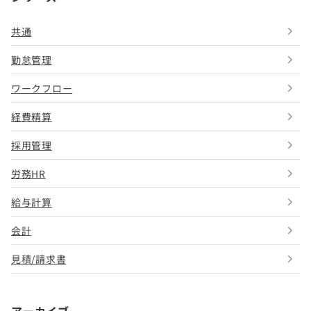
共通
勤怠管理
ワークフロー
経費精算
採用管理
労務HR
給与計算
会計
見積/請求書