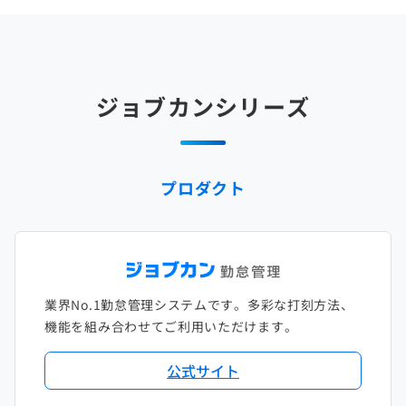
2025年4月
2024年5月
2023年6月
2022年7月
2021年8月
2020年9月
2019年10月
2018年11月
2017年12月
2025年3月
2024年4月
2023年5月
2022年6月
2021年7月
2020年8月
2019年9月
2018年10月
2017年11月
2025年2月
2024年3月
2023年4月
2022年5月
2021年6月
2020年7月
2019年8月
2018年9月
2017年10月
ジョブカンシリーズ
2025年1月
2024年2月
2023年3月
2022年4月
2021年5月
2020年6月
2019年7月
2018年8月
2017年9月
2024年1月
2023年2月
2022年3月
2021年4月
2020年5月
2019年6月
2018年7月
2017年8月
プロダクト
2023年1月
2022年2月
2021年3月
2020年4月
2019年5月
2018年6月
2017年7月
2022年1月
2021年2月
2020年3月
2019年4月
2018年5月
2017年6月
2021年1月
2020年2月
2019年3月
2018年4月
2017年5月
業界No.1勤怠管理システムです。多彩な打刻方法、
2020年1月
2019年2月
2018年3月
2017年4月
機能を組み合わせてご利用いただけます。
2018年2月
2017年2月
公式サイト
2018年1月