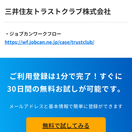
三井住友トラストクラブ株式会社
・ジョブカンワークフロー
https://wf.jobcan.ne.jp/case/trustclub/
ご利用登録は1分で完了！すぐに
30日間の無料お試しが可能です。
メールアドレスと基本情報で簡単に登録ができます
無料で試してみる