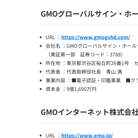
GMOグローバルサイン・ホ
URL ：
https://www.gmogshd.com/
会社名 ：GMOグローバルサイン・ホー
（東証第一部 証券コード：3788）
所在地 ：東京都渋谷区桜丘町26番1号 
代表者 ：代表取締役社長 青山 満
事業内容 ：■電子認証・印鑑事業 ■ク
資本金 ：9億1,690万円
GMOインターネット株式会
URL ：
https://www.gmo.jp/