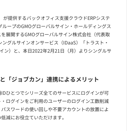
成）が提供するバックオフィス支援クラウドERPシステ
グループのGMOグローバルサイン・ホールディングス
を展開するGMOグローバルサイン株式会社（代表取
ングルサインオンサービス（IDaaS）「トラスト・
イン）と、本日2022年2月21日（月）よりシングルサ
O」と「ジョブカン」連携によるメリット
IDひとつでシリーズ全てのサービスにログインが可
ト・ログインをご利用のユーザーのログイン工数削減
・パスワードの使い回しや不要アカウントの放置によ
の低減にお役立ていただけます。