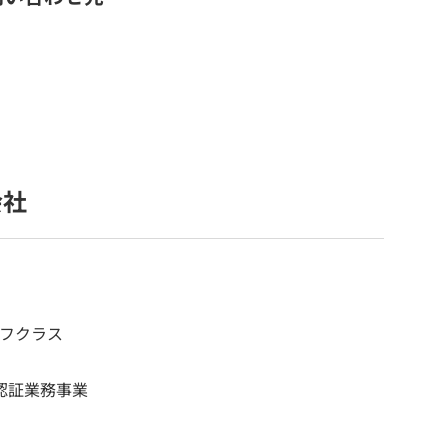
会社
谷フクラス
認証業務事業