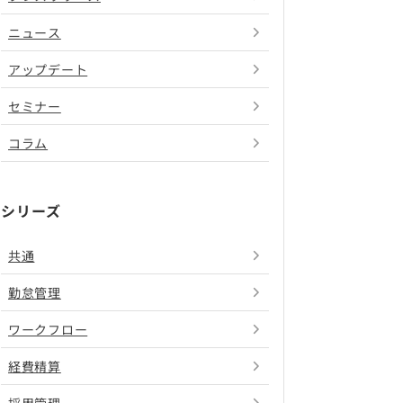
ニュース
アップデート
セミナー
コラム
シリーズ
共通
勤怠管理
ワークフロー
経費精算