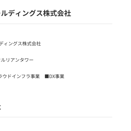
ールディングス株式会社
ルディングス株式会社
セルリアンタワー
ラウドインフラ事業 ■DX事業
社