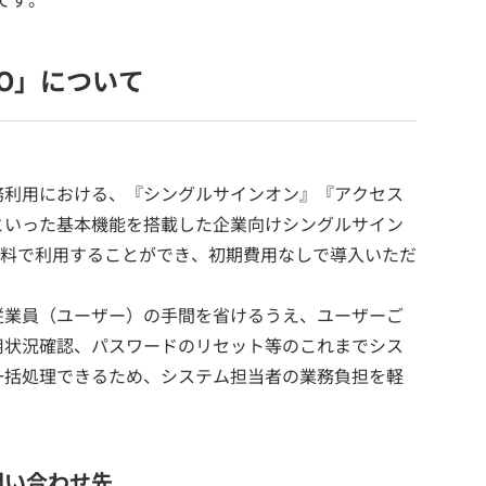
MO」について
務利用における、『シングルサインオン』『アクセス
といった基本機能を搭載した企業向けシングルサイン
は無料で利用することができ、初期費用なしで導入いただ
従業員（ユーザー）の手間を省けるうえ、ユーザーご
用状況確認、パスワードのリセット等のこれまでシス
一括処理できるため、システム担当者の業務負担を軽
問い合わせ先