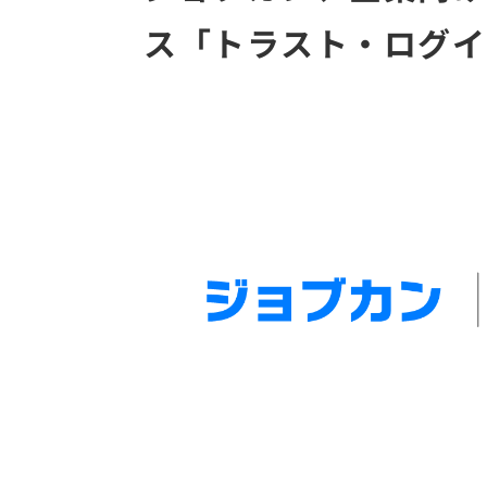
ス「トラスト・ログイン