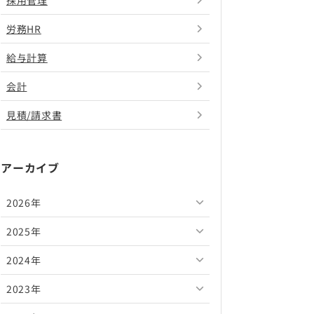
採用管理
労務HR
給与計算
会計
見積/請求書
アーカイブ
2026年
2025年
2026年8月
2024年
2026年7月
2025年12月
2023年
2026年6月
2025年11月
2024年12月