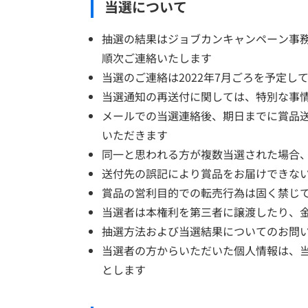
当選について
抽選の結果はジョブカンキャンペーン事務局（ jo
順次ご連絡いたします
当選のご連絡は2022年7月ごろを予定
当選通知の再送付に関しては、特別な事
メールでの当選連絡後、期日までに賞品
いただきます
同一と思われる方が複数当選された場合
送付先の誤記により賞品をお届けできな
賞品の営利目的での転売行為は固く禁じ
当選者は本権利を第三者に譲渡したり、
抽選方法および当選結果についてのお問
当選者の方からいただいた個人情報は、
とします