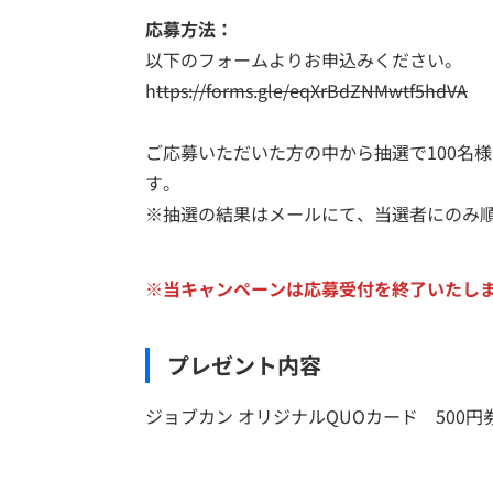
応募方法：
以下のフォームよりお申込みください。
h
ttps://forms.gle/eqXrBdZNMwtf5hdVA
ご応募いただいた方の中から抽選で100名
す。
※抽選の結果はメールにて、当選者にのみ順
※当キャンペーンは応募受付を終了いたし
プレゼント内容
ジョブカン オリジナルQUOカード 500円