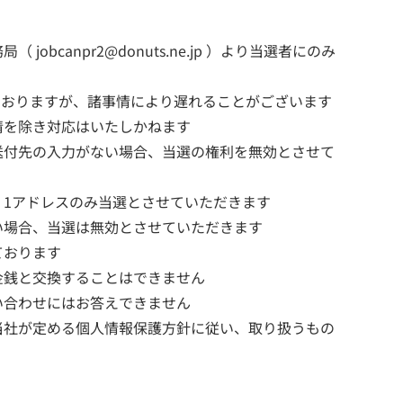
bcanpr2@donuts.ne.jp ）より当選者にのみ
しておりますが、諸事情により遅れることがございます
情を除き対応はいたしかねます
送付先の入力がない場合、当選の権利を無効とさせて
、1アドレスのみ当選とさせていただきます
い場合、当選は無効とさせていただきます
ております
金銭と交換することはできません
い合わせにはお答えできません
当社が定める個人情報保護方針に従い、取り扱うもの