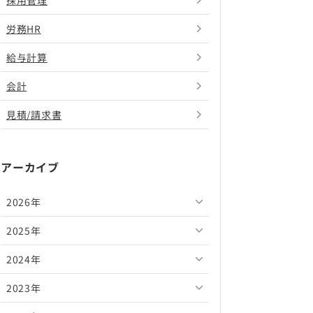
採用管理
労務HR
給与計算
会計
見積/請求書
アーカイブ
2026年
2025年
2026年8月
2024年
2026年7月
2025年12月
2023年
2026年6月
2025年11月
2024年12月