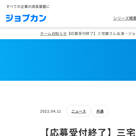
すべての企業の成長基盤に
シリーズ概
ホーム
お知らせ
【応募受付終了】三宅健さん出演・ジョ
2022.04.11
ニュース
共通
【応募受付終了】三宅