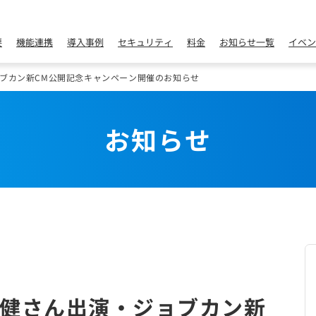
要
機能連携
導入事例
セキュリティ
料金
お知らせ一覧
イベン
ブカン新CM公開記念キャンペーン開催のお知らせ
お知らせ
健さん出演・ジョブカン新