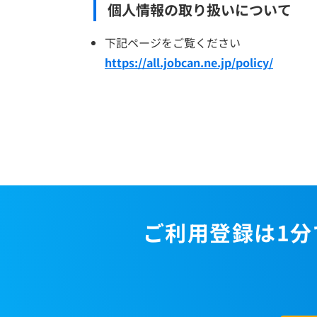
個人情報の取り扱いについて
下記ページをご覧ください
https://all.jobcan.ne.jp/policy/
ご利用登録は1分