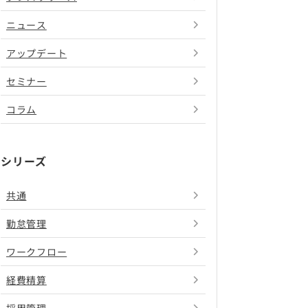
ニュース
アップデート
セミナー
コラム
シリーズ
共通
勤怠管理
ワークフロー
経費精算