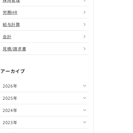
採用管理
労務HR
給与計算
会計
見積/請求書
アーカイブ
2026年
2025年
2026年8月
2024年
2026年7月
2025年12月
2023年
2026年6月
2025年11月
2024年12月