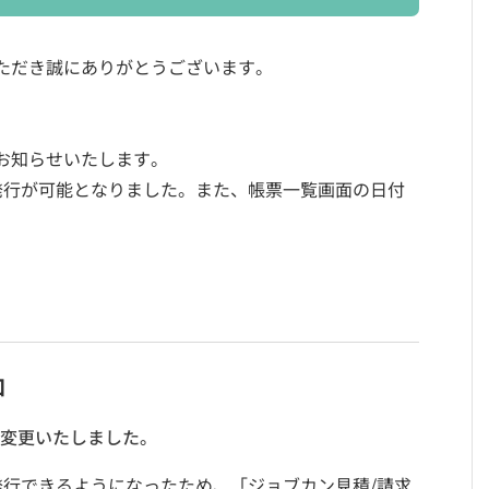
ただき誠にありがとうございます。
お知らせいたします。
発行が可能となりました。また、帳票一覧画面の日付
加
に変更いたしました。
発行できるようになったため、「ジョブカン見積/請求