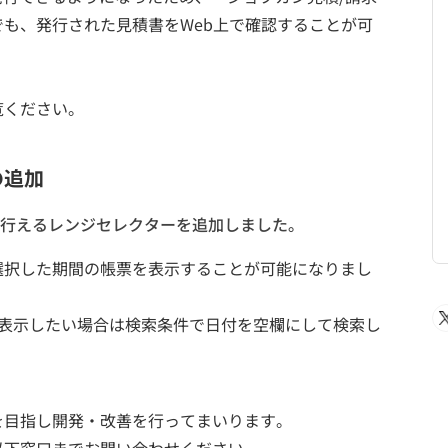
も、発行された見積書をWeb上で確認することが可
覧ください。
の追加
行えるレンジセレクターを追加しました。
選択した期間の帳票を表示することが可能になりまし
を表示したい場合は検索条件で日付を空欄にして検索し
を目指し開発・改善を行ってまいります。