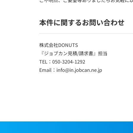
ご不明点、ご要望等ありましたらお気軽に
本件に関するお問い合わせ
株式会社DONUTS
『ジョブカン見積/請求書』担当
TEL：050-3204-1292
Email：info@in.jobcan.ne.jp