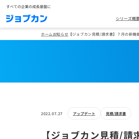
すべての企業の成長基盤に
シリーズ概
ホーム
お知らせ
【ジョブカン見積/請求書】７月の新機
2022.07.27
アップデート
見積/請求書
【ジョブカン見積/請