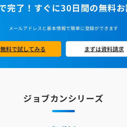
で完了！すぐに30日間の無料
メールアドレスと基本情報で簡単に登録ができます
無料で試してみる
まずは資料請求
ジョブカンシリーズ