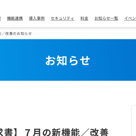
要
機能連携
導入事例
セキュリティ
料金
お知らせ一覧
イベン
能／改善のお知らせ
お知らせ
求書】７月の新機能／改善