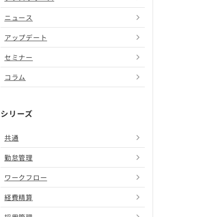
ニュース
アップデート
セミナー
コラム
シリーズ
共通
勤怠管理
ワークフロー
経費精算