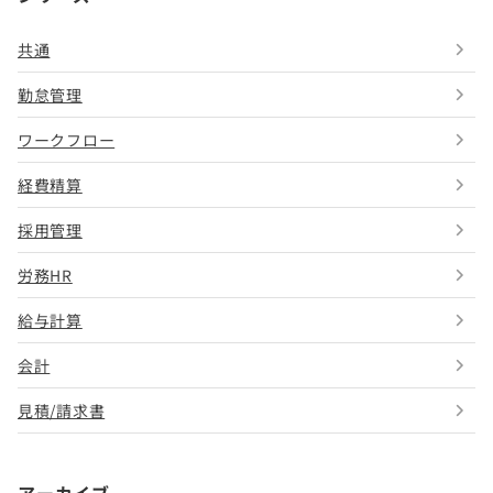
共通
勤怠管理
ワークフロー
経費精算
採用管理
労務HR
給与計算
会計
見積/請求書