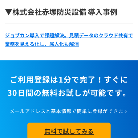
▼株式会社赤塚防災設備 導入事例
ジョブカン導入で課題解決。見積データのクラウド共有で
業務を見える化し、属人化も解消
ご利用登録は1分で完了！すぐに
30日間の無料お試しが可能です。
メールアドレスと基本情報で簡単に登録ができます
無料で試してみる