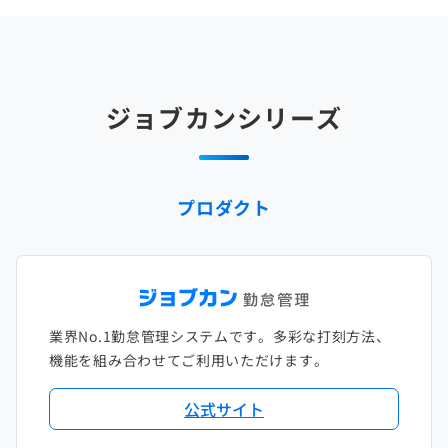
2025年4月
2024年5月
2023年6月
2022年7月
2021年8月
2020年9月
2019年10月
2018年11月
2017年12月
2025年3月
2024年4月
2023年5月
2022年6月
2021年7月
2020年8月
2019年9月
2018年10月
2017年11月
2025年2月
2024年3月
2023年4月
2022年5月
2021年6月
2020年7月
2019年8月
2018年9月
2017年10月
ジョブカンシリーズ
2025年1月
2024年2月
2023年3月
2022年4月
2021年5月
2020年6月
2019年7月
2018年8月
2017年9月
2024年1月
2023年2月
2022年3月
2021年4月
2020年5月
2019年6月
2018年7月
2017年8月
プロダクト
2023年1月
2022年2月
2021年3月
2020年4月
2019年5月
2018年6月
2017年7月
2022年1月
2021年2月
2020年3月
2019年4月
2018年5月
2017年6月
2021年1月
2020年2月
2019年3月
2018年4月
2017年5月
業界No.1勤怠管理システムです。多彩な打刻方法、
2020年1月
2019年2月
2018年3月
2017年4月
機能を組み合わせてご利用いただけます。
2018年2月
2017年2月
公式サイト
2018年1月