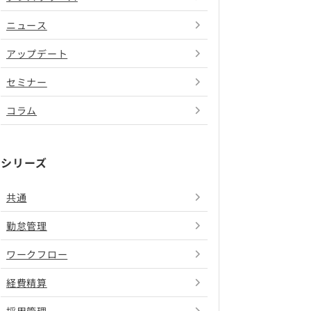
ニュース
アップデート
セミナー
コラム
シリーズ
共通
勤怠管理
ワークフロー
経費精算