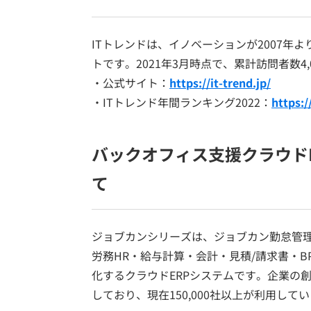
ITトレンドは、イノベーションが2007年
トです。2021年3月時点で、累計訪問者数4,
・公式サイト：
https://it-trend.jp/
・ITトレンド年間ランキング2022：
https:/
バックオフィス支援クラウド
て
ジョブカンシリーズは、ジョブカン勤怠管
労務HR・給与計算・会計・見積/請求書・
化するクラウドERPシステムです。企業の
しており、現在150,000社以上が利用して