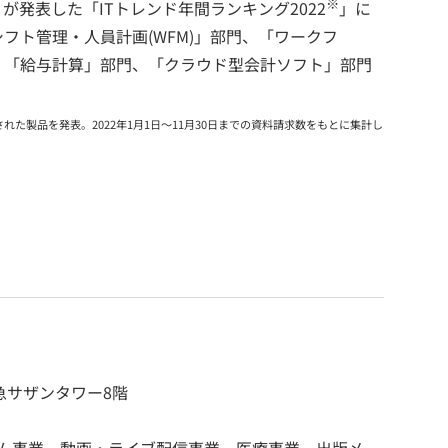
※
が発表した「ITトレンド年間ランキング2022
」に
フト管理・人員計画(WFM)」部門、「ワークフ
、「給与計算」部門、「クラウド型会計ソフト」部門
れた製品を発表。2022年1月1日～11月30日までの資料請求数をもとに集計し
田急サザンタワー8階
ーム事業、動画・ライブ配信事業、医療事業、出版メ