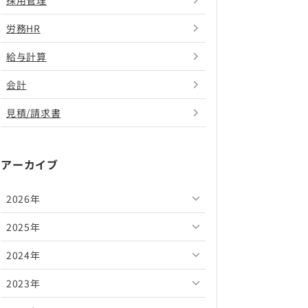
採用管理
労務HR
給与計算
会計
見積/請求書
アーカイブ
2026年
2025年
2026年8月
2024年
2026年7月
2025年12月
2023年
2026年6月
2025年11月
2024年12月