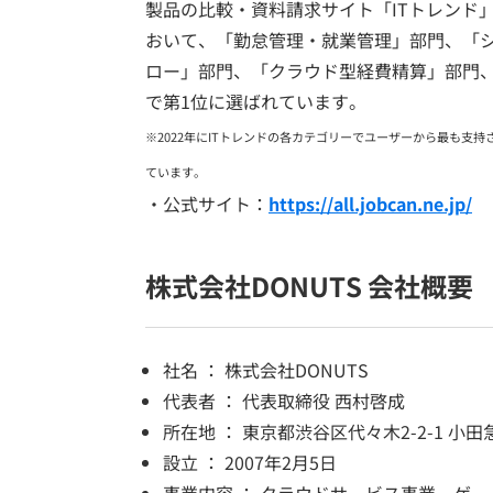
製品の比較・資料請求サイト「ITトレンド」
おいて、「勤怠管理・就業管理」部門、「シ
ロー」部門、「クラウド型経費精算」部門
で第1位に選ばれています。
※2022年にITトレンドの各カテゴリーでユーザーから最も支持さ
ています。
・公式サイト：
https://all.jobcan.ne.jp/
株式会社DONUTS 会社概要
社名 ： 株式会社DONUTS
代表者 ： 代表取締役 西村啓成
所在地 ： 東京都渋谷区代々木2-2-1 小
設立 ： 2007年2月5日
事業内容 ： クラウドサービス事業、ゲ