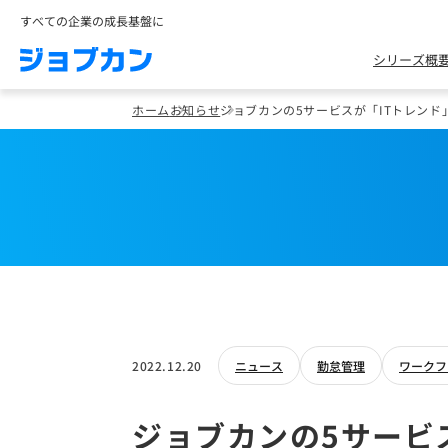
すべての企業の成長基盤に
シリーズ概
ホーム
お知らせ
ジョブカンの5サービスが「ITトレンド
2022.12.20
ニュース
勤怠管理
ワークフ
ジョブカンの5サービ