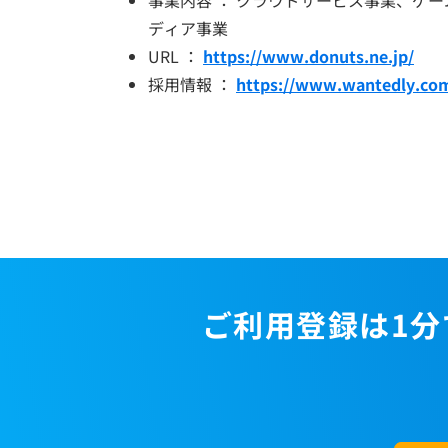
ディア事業
URL ：
https://www.donuts.ne.jp/
採用情報 ：
https://www.wantedly.co
ご利用登録は1分