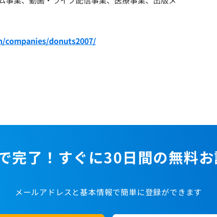
m/companies/donuts2007/
で完了！すぐに30日間の無料
メールアドレスと基本情報で簡単に登録ができます