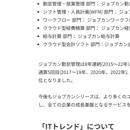
勤怠管理・就業管理 部門： ジョブカン勤
シフト管理・人員計画(WFM) 部門： ジ
ワークフロー 部門： ジョブカンワークフ
クラウド型経費精算 部門： ジョブカン経
給与計算 部門： ジョブカン給与計算
クラウド型会計ソフト 部門：ジョブカン
ジョブカン勤怠管理は8年連続(2015～22年
通算5回目(2017～19年、2020年、2022
位となりました。
今後もジョブカンシリーズは、より多くの
し、全ての企業の成長基盤となるサービス
「ITトレンド」について