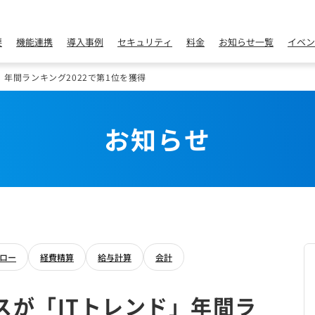
要
機能連携
導入事例
セキュリティ
料金
お知らせ一覧
イベン
」年間ランキング2022で第1位を獲得
お知らせ
ロー
経費精算
給与計算
会計
スが「ITトレンド」年間ラ