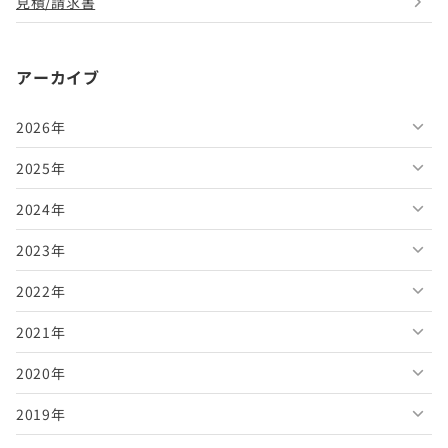
見積/請求書
アーカイブ
2026年
2025年
2026年8月
2024年
2026年7月
2025年12月
2023年
2026年6月
2025年11月
2024年12月
2022年
2026年5月
2025年10月
2024年11月
2023年12月
2021年
2026年4月
2025年9月
2024年10月
2023年11月
2022年12月
2020年
2026年3月
2025年8月
2024年9月
2023年10月
2022年11月
2021年12月
2019年
2026年2月
2025年7月
2024年8月
2023年9月
2022年10月
2021年11月
2020年12月