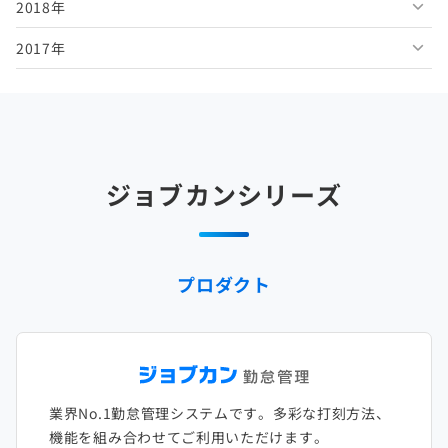
2018年
2026年1月
2025年6月
2024年7月
2023年8月
2022年9月
2021年10月
2020年11月
2019年12月
2017年
2025年5月
2024年6月
2023年7月
2022年8月
2021年9月
2020年10月
2019年11月
2018年12月
2025年4月
2024年5月
2023年6月
2022年7月
2021年8月
2020年9月
2019年10月
2018年11月
2017年12月
2025年3月
2024年4月
2023年5月
2022年6月
2021年7月
2020年8月
2019年9月
2018年10月
2017年11月
2025年2月
2024年3月
2023年4月
2022年5月
2021年6月
2020年7月
2019年8月
2018年9月
2017年10月
ジョブカンシリーズ
2025年1月
2024年2月
2023年3月
2022年4月
2021年5月
2020年6月
2019年7月
2018年8月
2017年9月
2024年1月
2023年2月
2022年3月
2021年4月
2020年5月
2019年6月
2018年7月
2017年8月
プロダクト
2023年1月
2022年2月
2021年3月
2020年4月
2019年5月
2018年6月
2017年7月
2022年1月
2021年2月
2020年3月
2019年4月
2018年5月
2017年6月
2021年1月
2020年2月
2019年3月
2018年4月
2017年5月
業界No.1勤怠管理システムです。多彩な打刻方法、
2020年1月
2019年2月
2018年3月
2017年4月
機能を組み合わせてご利用いただけます。