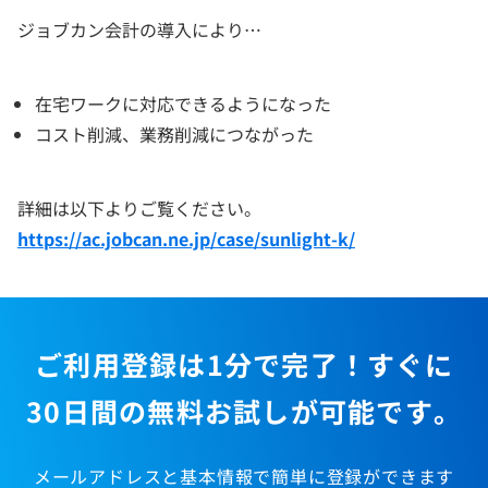
ジョブカン会計の導入により…
在宅ワークに対応できるようになった
コスト削減、業務削減につながった
詳細は以下よりご覧ください。
https://ac.jobcan.ne.jp/case/sunlight-k/
ご利用登録は1分で完了！すぐに
30日間の無料お試しが可能です。
メールアドレスと基本情報で簡単に登録ができます