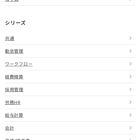
シリーズ
共通
勤怠管理
ワークフロー
経費精算
採用管理
労務HR
給与計算
会計