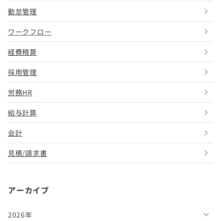
勤怠管理
ワークフロー
経費精算
採用管理
労務HR
給与計算
会計
見積/請求書
アーカイブ
2026年