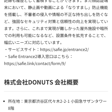
記録も履歴として蓄積することができます。また顔認証端
末において、静止画や動画による「なりすまし」防止機能
を搭載し、不審者の侵入や情報の不正な持ち出しを防ぐな
ど、強固なセキュリティ対策と信頼性の向上を実現してい
ます。さらに、これまで実現が難しかった屋外施設や暗所
での利用も可能になるなど、設置条件を拡充することで、
幅広いニーズに対応しています。
・サービスサイト：https://safie.jp/entrance2/
・Safie Entrance2導入窓口はこちら：
https://safie.link/contact/form/9/
株式会社DONUTS 会社概要
所在地：東京都渋谷区代々木2-2-1 小田急サザンタワー
8階