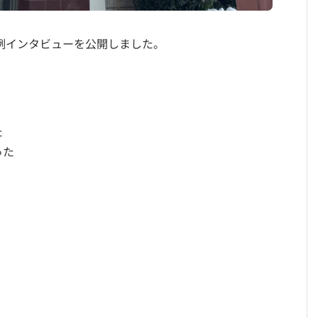
例インタビューを公開しました。
た
った