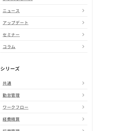
ニュース
アップデート
セミナー
コラム
シリーズ
共通
勤怠管理
ワークフロー
経費精算