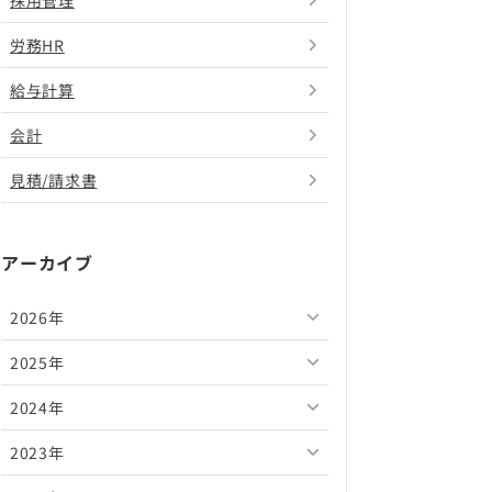
採用管理
労務HR
給与計算
会計
見積/請求書
アーカイブ
2026年
2025年
2026年8月
2024年
2026年7月
2025年12月
2023年
2026年6月
2025年11月
2024年12月