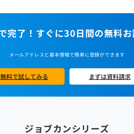
で完了！すぐに30日間の無料
メールアドレスと基本情報で簡単に登録ができます
無料で試してみる
まずは資料請求
ジョブカンシリーズ