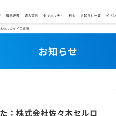
要
機能連携
導入事例
セキュリティ
料金
お知らせ一覧
イベン
木セルロイド工業所
お知らせ
た：株式会社佐々木セルロ