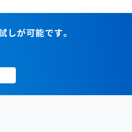
2023年1月
2022年2月
2021年3月
2020年4月
2019年5月
2018年6月
2017年7月
2022年1月
2021年2月
2020年3月
2019年4月
2018年5月
2017年6月
2021年1月
2020年2月
2019年3月
2018年4月
2017年5月
お試しが可能です。
2020年1月
2019年2月
2018年3月
2017年4月
2018年2月
2017年2月
2018年1月