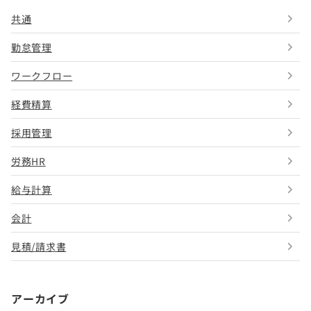
共通
勤怠管理
ワークフロー
経費精算
採用管理
労務HR
給与計算
会計
見積/請求書
アーカイブ