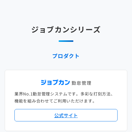
2025年3月
2024年4月
2023年5月
2022年6月
2021年7月
2020年8月
2019年9月
2018年10月
2017年11月
2025年2月
2024年3月
2023年4月
2022年5月
2021年6月
2020年7月
2019年8月
2018年9月
2017年10月
ジョブカンシリーズ
2025年1月
2024年2月
2023年3月
2022年4月
2021年5月
2020年6月
2019年7月
2018年8月
2017年9月
2024年1月
2023年2月
2022年3月
2021年4月
2020年5月
2019年6月
2018年7月
2017年8月
プロダクト
2023年1月
2022年2月
2021年3月
2020年4月
2019年5月
2018年6月
2017年7月
2022年1月
2021年2月
2020年3月
2019年4月
2018年5月
2017年6月
2021年1月
2020年2月
2019年3月
2018年4月
2017年5月
業界No.1勤怠管理システムです。多彩な打刻方法、
2020年1月
2019年2月
2018年3月
2017年4月
機能を組み合わせてご利用いただけます。
2018年2月
2017年2月
公式サイト
2018年1月