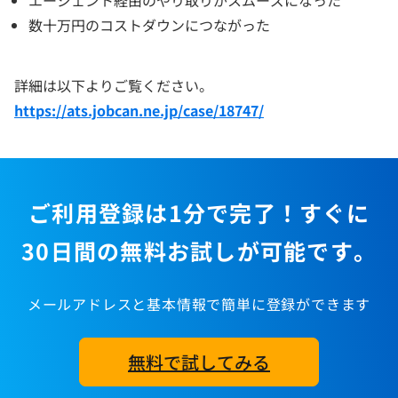
数十万円のコストダウンにつながった
詳細は以下よりご覧ください。
https://ats.jobcan.ne.jp/case/18747/
ご利用登録は1分で完了！すぐに
30日間の無料お試しが可能です。
メールアドレスと基本情報で簡単に登録ができます
無料で試してみる