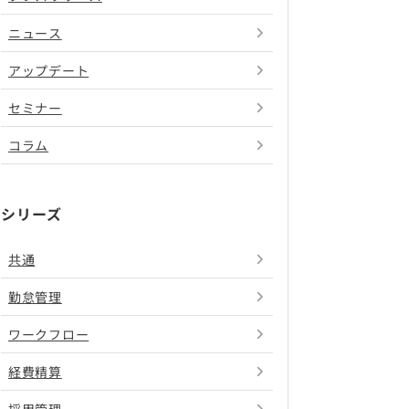
ニュース
アップデート
セミナー
コラム
シリーズ
共通
勤怠管理
ワークフロー
経費精算