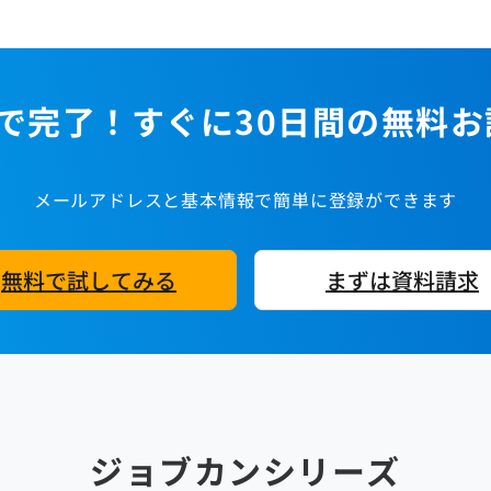
で完了！すぐに30日間の無料
メールアドレスと基本情報で簡単に登録ができます
無料で試してみる
まずは資料請求
ジョブカンシリーズ