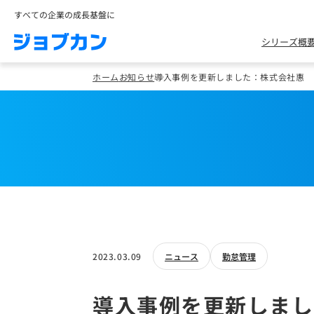
すべての企業の成長基盤に
シリーズ概
ホーム
お知らせ
導入事例を更新しました：株式会社惠
2023.03.09
ニュース
勤怠管理
導入事例を更新しまし