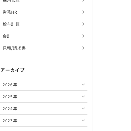
採用管理
労務HR
給与計算
会計
見積/請求書
アーカイブ
2026年
2025年
2026年8月
2024年
2026年7月
2025年12月
2023年
2026年6月
2025年11月
2024年12月