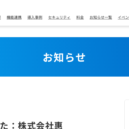
要
機能連携
導入事例
セキュリティ
料金
お知らせ一覧
イベン
お知らせ
た：株式会社惠