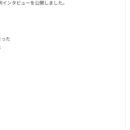
例インタビューを公開しました。
なった
た