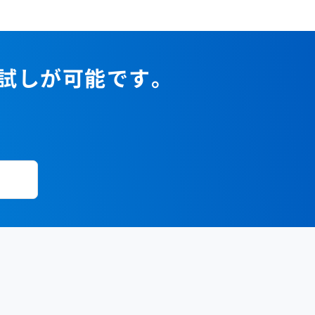
2023年1月
2022年2月
2021年3月
2020年4月
2019年5月
2018年6月
2017年7月
2022年1月
2021年2月
2020年3月
2019年4月
2018年5月
2017年6月
2021年1月
2020年2月
2019年3月
2018年4月
2017年5月
お試しが可能です。
2020年1月
2019年2月
2018年3月
2017年4月
2018年2月
2017年2月
2018年1月