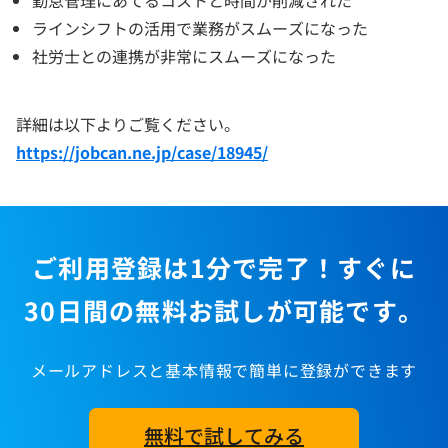
ラインシフトの活用で業務がスムーズになった
社労士との連携が非常にスムーズになった
詳細は以下よりご覧ください。
https://jobcan.ne.jp/case/18945/
ご利用登録は1分で完了！すぐに
30日間の無料お試しが可能です。
メールアドレスと基本情報で簡単に登録ができます
無料で試してみる