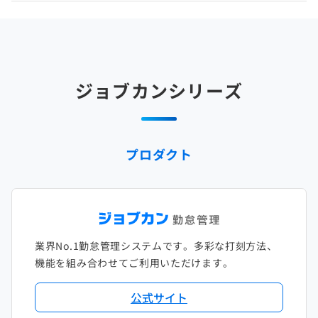
2025年4月
2024年5月
2023年6月
2022年7月
2021年8月
2020年9月
2019年10月
2018年11月
2017年12月
2025年3月
2024年4月
2023年5月
2022年6月
2021年7月
2020年8月
2019年9月
2018年10月
2017年11月
2025年2月
2024年3月
2023年4月
2022年5月
2021年6月
2020年7月
2019年8月
2018年9月
2017年10月
ジョブカンシリーズ
2025年1月
2024年2月
2023年3月
2022年4月
2021年5月
2020年6月
2019年7月
2018年8月
2017年9月
2024年1月
2023年2月
2022年3月
2021年4月
2020年5月
2019年6月
2018年7月
2017年8月
プロダクト
2023年1月
2022年2月
2021年3月
2020年4月
2019年5月
2018年6月
2017年7月
2022年1月
2021年2月
2020年3月
2019年4月
2018年5月
2017年6月
2021年1月
2020年2月
2019年3月
2018年4月
2017年5月
業界No.1勤怠管理システムです。多彩な打刻方法、
2020年1月
2019年2月
2018年3月
2017年4月
機能を組み合わせてご利用いただけます。
2018年2月
2017年2月
公式サイト
2018年1月