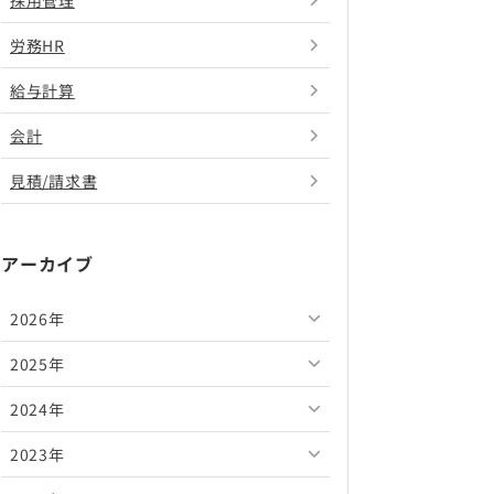
採用管理
労務HR
給与計算
会計
見積/請求書
アーカイブ
2026年
2025年
2026年8月
2024年
2026年7月
2025年12月
2023年
2026年6月
2025年11月
2024年12月