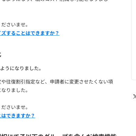
くださいませ。
イズすることはできますか？
化
ようになりました。
定や往復割引指定など、申請者に変更させたくない項
になりました。
くださいませ。
とはできますか？