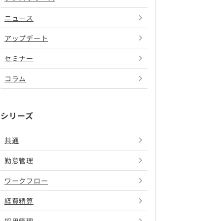
ニュース
アップデート
セミナー
コラム
シリーズ
共通
勤怠管理
ワークフロー
経費精算