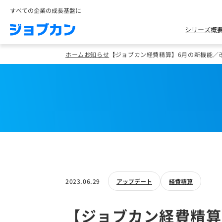
すべての企業の成長基盤に
シリーズ概
ホーム
お知らせ
【ジョブカン経費精算】6月の新機能／
2023.06.29
アップデート
経費精算
【ジョブカン経費精算