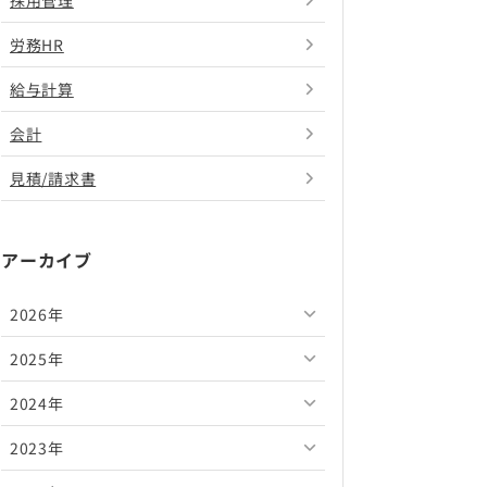
採用管理
労務HR
給与計算
会計
見積/請求書
アーカイブ
2026年
2025年
2026年8月
2024年
2026年7月
2025年12月
2023年
2026年6月
2025年11月
2024年12月