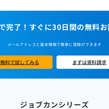
で完了！すぐに30日間の無料
メールアドレスと基本情報で簡単に登録ができます
無料で試してみる
まずは資料請求
ジョブカンシリーズ