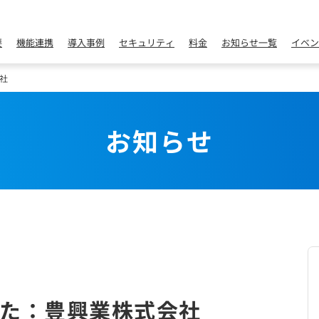
要
機能連携
導入事例
セキュリティ
料金
お知らせ一覧
イベン
社
お知らせ
た：豊興業株式会社