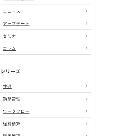
ニュース
アップデート
セミナー
コラム
シリーズ
共通
勤怠管理
ワークフロー
経費精算