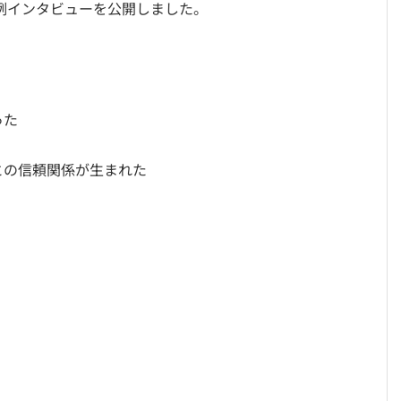
例インタビューを公開しました。
った
との信頼関係が生まれた