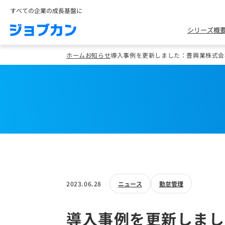
すべての企業の成長基盤に
シリーズ概
ホーム
お知らせ
導入事例を更新しました：豊興業株式会
2023.06.28
ニュース
勤怠管理
導入事例を更新しまし