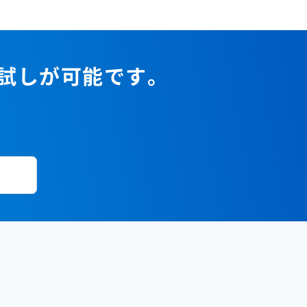
2023年1月
2022年2月
2021年3月
2020年4月
2019年5月
2018年6月
2017年7月
2022年1月
2021年2月
2020年3月
2019年4月
2018年5月
2017年6月
2021年1月
2020年2月
2019年3月
2018年4月
2017年5月
お試しが可能です。
2020年1月
2019年2月
2018年3月
2017年4月
2018年2月
2017年2月
2018年1月