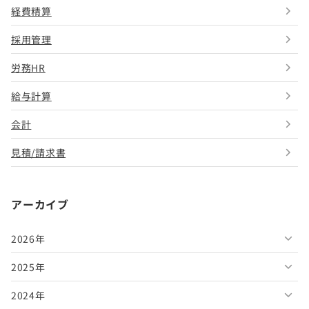
経費精算
採用管理
労務HR
給与計算
会計
見積/請求書
アーカイブ
2026年
2025年
2026年8月
2024年
2026年7月
2025年12月