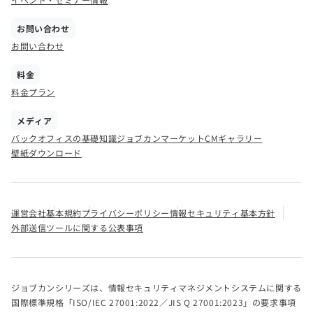
お問い合わせ
お問い合わせ
料金
料金プラン
メディア
バックオフィスの基礎知識
ジョブカンマーケット
CMギャラリー
壁紙ダウンロード
運営会社
基本規約
プライバシーポリシー
情報セキュリティ基本方針
外部送信ツールに関する公表事項
ジョブカンシリーズは、情報セキュリティマネジメントシステムに関する
国際標準規格「ISO/IEC 27001:2022／JIS Q 27001:2023」の要求事項