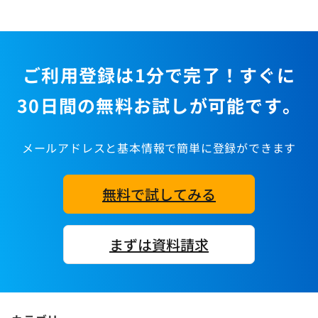
ご利用登録は1分で完了！すぐに
30日間の無料お試しが可能です。
メールアドレスと基本情報で簡単に登録ができます
無料で試してみる
まずは資料請求