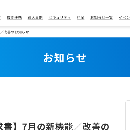
要
機能連携
導入事例
セキュリティ
料金
お知らせ一覧
イベン
能／改善のお知らせ
お知らせ
求書】7月の新機能／改善の