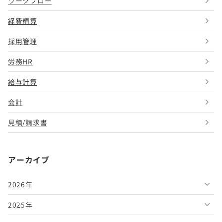
ワークフロー
経費精算
採用管理
労務HR
給与計算
会計
見積/請求書
アーカイブ
2026年
2025年
2026年8月