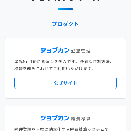
2025年1月
2024年2月
2023年3月
2022年4月
2021年5月
2020年6月
2019年7月
2018年8月
2017年9月
2024年1月
2023年2月
2022年3月
2021年4月
2020年5月
2019年6月
2018年7月
2017年8月
プロダクト
2023年1月
2022年2月
2021年3月
2020年4月
2019年5月
2018年6月
2017年7月
2022年1月
2021年2月
2020年3月
2019年4月
2018年5月
2017年6月
2021年1月
2020年2月
2019年3月
2018年4月
2017年5月
業界No.1勤怠管理システムです。多彩な打刻方法、
2020年1月
2019年2月
2018年3月
2017年4月
機能を組み合わせてご利用いただけます。
2018年2月
2017年2月
公式サイト
2018年1月
経理業務を大幅に効率化する経費精算システムで