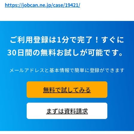
https://jobcan.ne.jp/case/19421/
ご利用登録は1分で完了！すぐに
30日間の無料お試しが可能です。
メールアドレスと基本情報で簡単に登録ができます
無料で試してみる
まずは資料請求