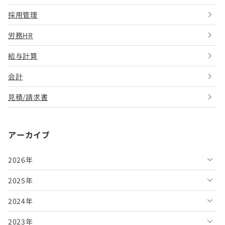
採用管理
労務HR
給与計算
会計
見積/請求書
アーカイブ
2026年
2025年
2026年8月
2024年
2026年7月
2025年12月
2023年
2026年6月
2025年11月
2024年12月