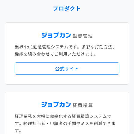
プロダクト
2023年1月
2022年2月
2021年3月
2020年4月
2019年5月
2018年6月
2017年7月
2022年1月
2021年2月
2020年3月
2019年4月
2018年5月
2017年6月
2021年1月
2020年2月
2019年3月
2018年4月
2017年5月
業界No.1勤怠管理システムです。多彩な打刻方法、
2020年1月
2019年2月
2018年3月
2017年4月
機能を組み合わせてご利用いただけます。
2018年2月
2017年2月
公式サイト
2018年1月
経理業務を大幅に効率化する経費精算システムで
す。経理担当者・申請者の手間やミスを削減できま
す。