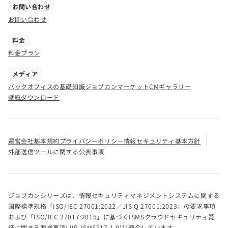
お問い合わせ
お問い合わせ
料金
料金プラン
メディア
バックオフィスの基礎知識
ジョブカンマーケット
CMギャラリー
壁紙ダウンロード
運営会社
基本規約
プライバシーポリシー
情報セキュリティ基本方針
外部送信ツールに関する公表事項
ジョブカンシリーズは、情報セキュリティマネジメントシステムに関する
国際標準規格「ISO/IEC 27001:2022／JIS Q 27001:2023」の要求事項
および「ISO/IEC 27017:2015」に基づくISMSクラウドセキュリティ認
証に関する要求事項(JIP-ISMS517-1.0)に適合しています。