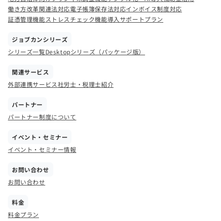
働き方改革関連法対応
電子帳簿保存法対応
インボイス制度対応
証憑管理機能
ストレスチェック機能
導入サポートプラン
ジョブカンシリーズ
シリーズ一覧
Desktopシリーズ（パッケージ版）
関連サービス
外部連携サービス
社労士・税理士紹介
パートナー
パートナー制度について
イベント・セミナー
イベント・セミナー情報
お問い合わせ
お問い合わせ
料金
料金プラン