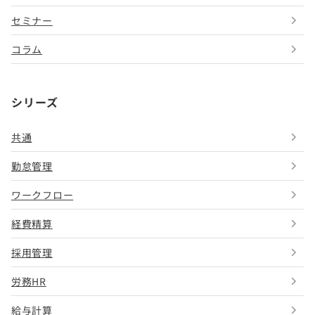
セミナー
コラム
シリーズ
共通
勤怠管理
ワークフロー
経費精算
採用管理
労務HR
給与計算