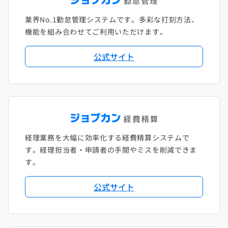
2021年1月
2020年2月
2019年3月
2018年4月
2017年5月
業界No.1勤怠管理システムです。多彩な打刻方法、
2020年1月
2019年2月
2018年3月
2017年4月
機能を組み合わせてご利用いただけます。
2018年2月
2017年2月
公式サイト
2018年1月
経理業務を大幅に効率化する経費精算システムで
す。経理担当者・申請者の手間やミスを削減できま
す。
公式サイト