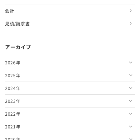
会計
見積/請求書
アーカイブ
2026年
2025年
2026年8月
2024年
2026年7月
2025年12月
2023年
2026年6月
2025年11月
2024年12月
2022年
2026年5月
2025年10月
2024年11月
2023年12月
2021年
2026年4月
2025年9月
2024年10月
2023年11月
2022年12月
2020年
2026年3月
2025年8月
2024年9月
2023年10月
2022年11月
2021年12月