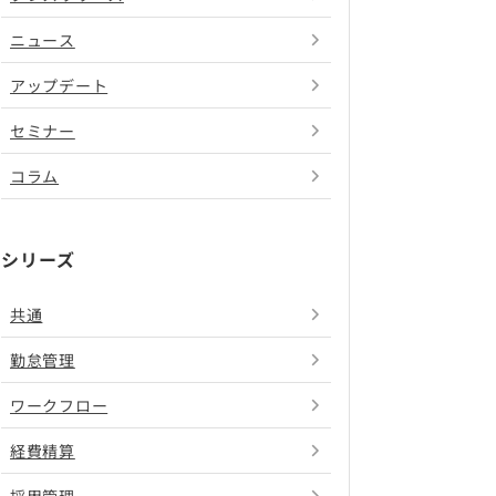
ニュース
アップデート
セミナー
コラム
シリーズ
共通
勤怠管理
ワークフロー
経費精算