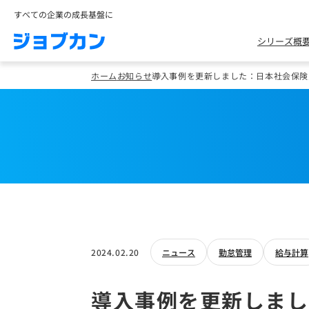
すべての企業の成長基盤に
シリーズ概
ホーム
お知らせ
導入事例を更新しました：日本社会保険労
2024.02.20
ニュース
勤怠管理
給与計算
導入事例を更新しまし