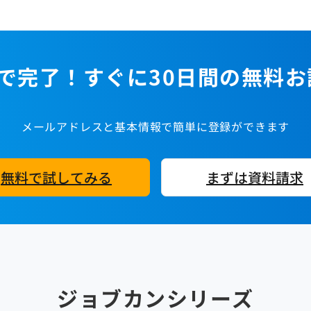
で完了！すぐに30日間の無料
メールアドレスと基本情報で簡単に登録ができます
無料で試してみる
まずは資料請求
ジョブカンシリーズ