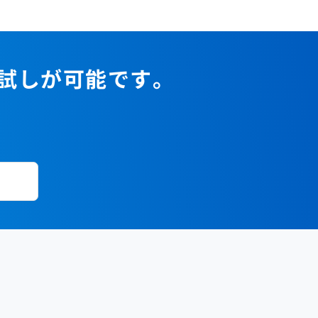
2023年1月
2022年2月
2021年3月
2020年4月
2019年5月
2018年6月
2017年7月
2022年1月
2021年2月
2020年3月
2019年4月
2018年5月
2017年6月
2021年1月
2020年2月
2019年3月
2018年4月
2017年5月
お試しが可能です。
2020年1月
2019年2月
2018年3月
2017年4月
2018年2月
2017年2月
2018年1月