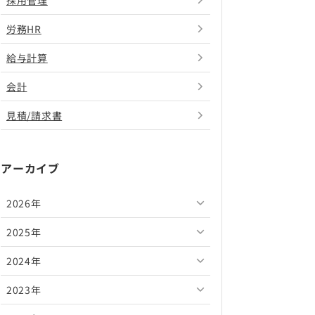
採用管理
労務HR
給与計算
会計
見積/請求書
アーカイブ
2026年
2025年
2026年8月
2024年
2026年7月
2025年12月
2023年
2026年6月
2025年11月
2024年12月