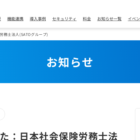
要
機能連携
導入事例
セキュリティ
料金
お知らせ一覧
イベン
務士法人(SATOグループ)
お知らせ
た：日本社会保険労務士法