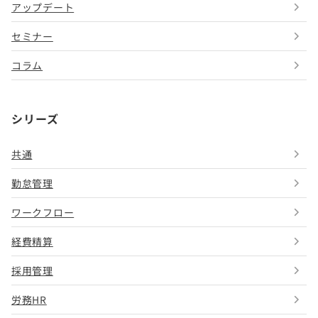
アップデート
セミナー
コラム
シリーズ
共通
勤怠管理
ワークフロー
経費精算
採用管理
労務HR