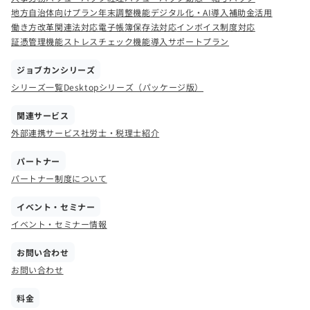
地方自治体向けプラン
年末調整機能
デジタル化・AI導入補助金活用
働き方改革関連法対応
電子帳簿保存法対応
インボイス制度対応
証憑管理機能
ストレスチェック機能
導入サポートプラン
ジョブカンシリーズ
シリーズ一覧
Desktopシリーズ（パッケージ版）
関連サービス
外部連携サービス
社労士・税理士紹介
パートナー
パートナー制度について
イベント・セミナー
イベント・セミナー情報
お問い合わせ
お問い合わせ
料金