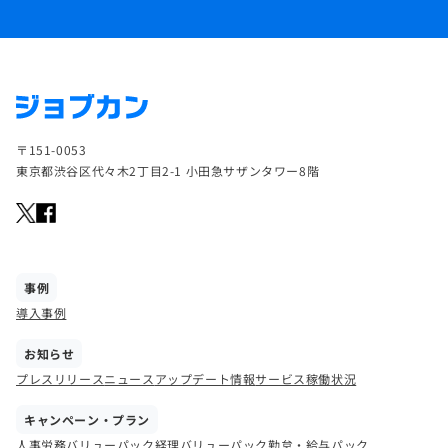
〒151-0053
東京都渋谷区代々木2丁目2-1 小田急サザンタワー8階
事例
導入事例
お知らせ
プレスリリース
ニュース
アップデート情報
サービス稼働状況
キャンペーン・プラン
人事労務バリューパック
経理バリューパック
勤怠・給与パック