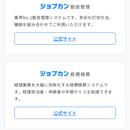
2021年1月
2020年2月
2019年3月
2018年4月
2017年5月
業界No.1勤怠管理システムです。多彩な打刻方法、
2020年1月
2019年2月
2018年3月
2017年4月
機能を組み合わせてご利用いただけます。
2018年2月
2017年2月
公式サイト
2018年1月
経理業務を大幅に効率化する経費精算システムで
す。経理担当者・申請者の手間やミスを削減できま
す。
公式サイト