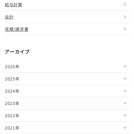
給与計算
会計
見積/請求書
アーカイブ
2026年
2025年
2026年8月
2024年
2026年7月
2025年12月
2023年
2026年6月
2025年11月
2024年12月
2022年
2026年5月
2025年10月
2024年11月
2023年12月
2021年
2026年4月
2025年9月
2024年10月
2023年11月
2022年12月