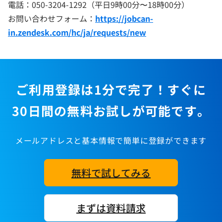
電話：050-3204-1292（平日9時00分〜18時00分）
お問い合わせフォーム：
https://jobcan-
in.zendesk.com/hc/ja/requests/new
ご利用登録は1分で完了！すぐに
30日間の無料お試しが可能です。
メールアドレスと基本情報で簡単に登録ができます
無料で試してみる
まずは資料請求