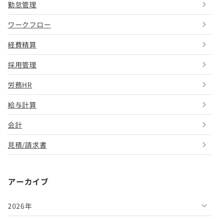
勤怠管理
ワークフロー
経費精算
採用管理
労務HR
給与計算
会計
見積/請求書
アーカイブ
2026年