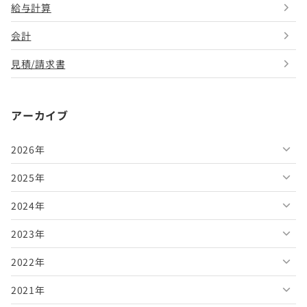
給与計算
会計
見積/請求書
アーカイブ
2026年
2025年
2026年8月
2024年
2026年7月
2025年12月
2023年
2026年6月
2025年11月
2024年12月
2022年
2026年5月
2025年10月
2024年11月
2023年12月
2021年
2026年4月
2025年9月
2024年10月
2023年11月
2022年12月