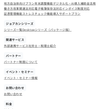
地方自治体向けプラン
年末調整機能
デジタル化・AI導入補助金活用
働き方改革関連法対応
電子帳簿保存法対応
インボイス制度対応
証憑管理機能
ストレスチェック機能
導入サポートプラン
ジョブカンシリーズ
シリーズ一覧
Desktopシリーズ（パッケージ版）
関連サービス
外部連携サービス
社労士・税理士紹介
パートナー
パートナー制度について
イベント・セミナー
イベント・セミナー情報
お問い合わせ
お問い合わせ
料金