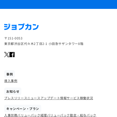
〒151-0053
東京都渋谷区代々木2丁目2-1 小田急サザンタワー8階
事例
導入事例
お知らせ
プレスリリース
ニュース
アップデート情報
サービス稼働状況
キャンペーン・プラン
人事労務バリューパック
経理バリューパック
勤怠・給与パック