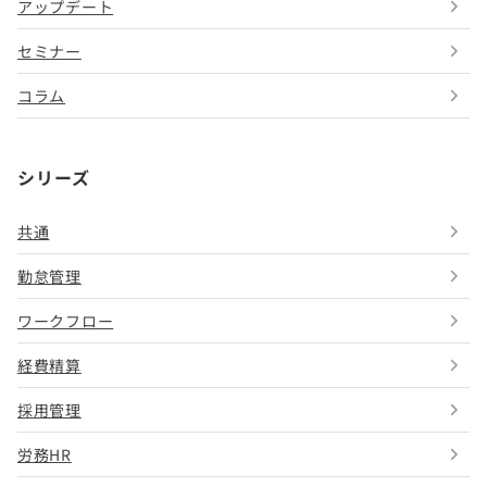
アップデート
セミナー
コラム
シリーズ
共通
勤怠管理
ワークフロー
経費精算
採用管理
労務HR