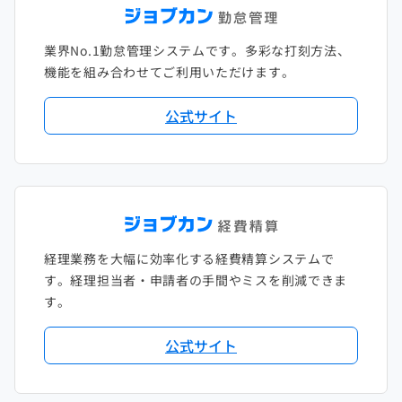
2021年1月
2020年2月
2019年3月
2018年4月
2017年5月
業界No.1勤怠管理システムです。多彩な打刻方法、
2020年1月
2019年2月
2018年3月
2017年4月
機能を組み合わせてご利用いただけます。
2018年2月
2017年2月
公式サイト
2018年1月
経理業務を大幅に効率化する経費精算システムで
す。経理担当者・申請者の手間やミスを削減できま
す。
公式サイト